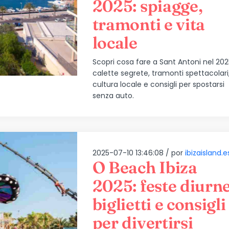
2025: spiagge,
tramonti e vita
locale
Scopri cosa fare a Sant Antoni nel 202
calette segrete, tramonti spettacolari
cultura locale e consigli per spostarsi
senza auto.
2025-07-10 13:46:08 /
por
ibizaisland.e
O Beach Ibiza
2025: feste diurne
biglietti e consigli
per divertirsi