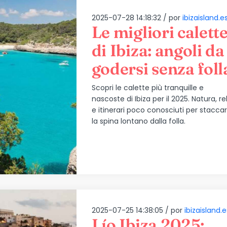
2025-07-28 14:18:32 /
por
ibizaisland.e
Le migliori calett
di Ibiza: angoli da
godersi senza foll
Scopri le calette più tranquille e
nascoste di Ibiza per il 2025. Natura, re
e itinerari poco conosciuti per stacca
la spina lontano dalla folla.
2025-07-25 14:38:05 /
por
ibizaisland.e
Lío Ibiza 2025: