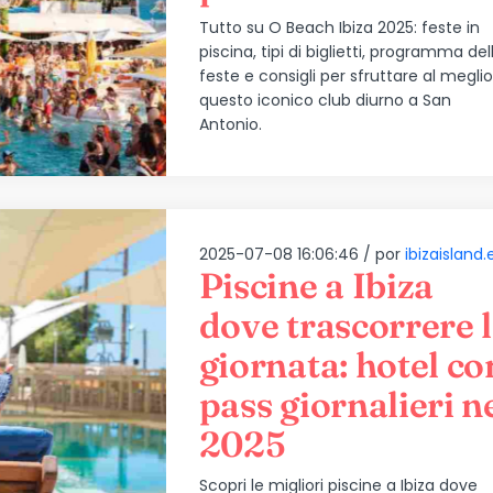
Tutto su O Beach Ibiza 2025: feste in
piscina, tipi di biglietti, programma del
feste e consigli per sfruttare al meglio
questo iconico club diurno a San
Antonio.
2025-07-08 16:06:46 /
por
ibizaisland.
Piscine a Ibiza
dove trascorrere 
giornata: hotel co
pass giornalieri n
2025
Scopri le migliori piscine a Ibiza dove