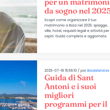
per un matrimoni
da sogno nel 202
Scopri come organizzare il tuo
matrimonio a Ibiza nel 2025: spiagge,
ville, hotel, requisiti legali e attività per 
ospiti. Guida completa e aggiornata.
2025-07-16 15:56:10 /
por
ibizaisland.es
Guida di Sant
Antoni e i suoi
migliori
programmi per il