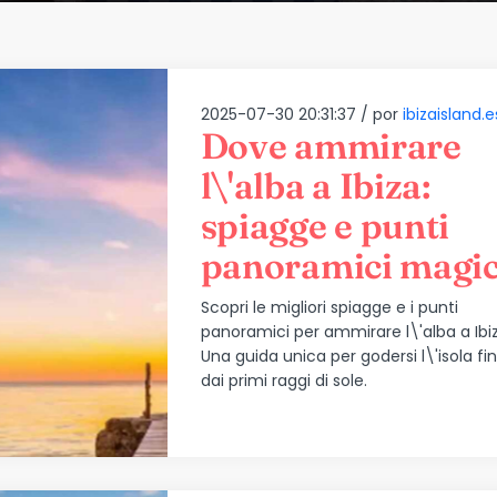
2025-07-30 20:31:37 /
por
ibizaisland.e
Dove ammirare
l\'alba a Ibiza:
spiagge e punti
panoramici magic
Scopri le migliori spiagge e i punti
panoramici per ammirare l\'alba a Ibiz
Una guida unica per godersi l\'isola fin
dai primi raggi di sole.