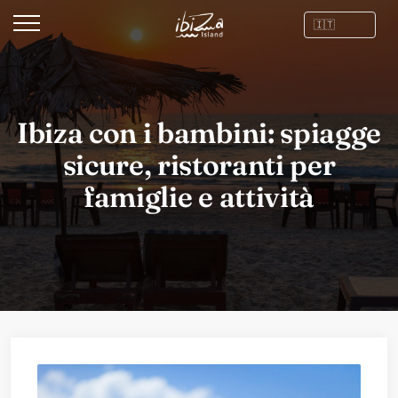
Ibiza con i bambini: spiagge
sicure, ristoranti per
famiglie e attività