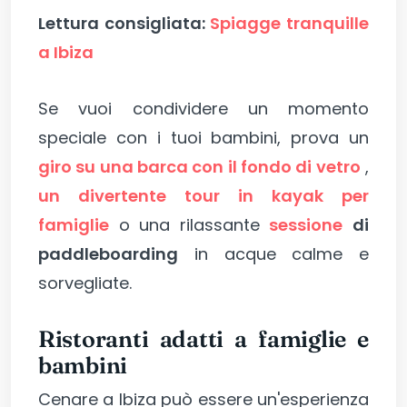
Lettura consigliata:
Spiagge tranquille
a Ibiza
Se vuoi condividere un momento
speciale con i tuoi bambini, prova un
giro su una barca con il fondo di vetro
,
un divertente tour in kayak per
famiglie
o una rilassante
sessione
di
paddleboarding
in acque calme e
sorvegliate.
Ristoranti adatti a famiglie e
bambini
Cenare a Ibiza può essere un'esperienza