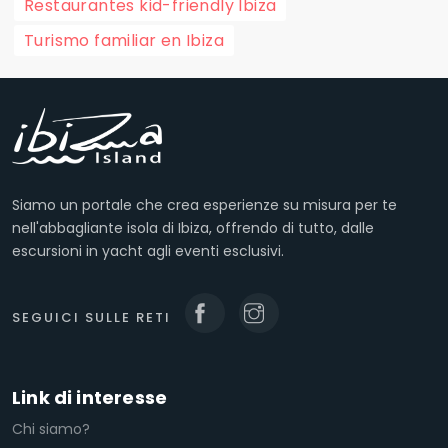
Restaurantes kid-friendly Ibiza
Turismo familiar en Ibiza
Siamo un portale che crea esperienze su misura per te
nell'abbagliante isola di Ibiza, offrendo di tutto, dalle
escursioni in yacht agli eventi esclusivi.
SEGUICI SULLE RETI
Link di interesse
Chi siamo?