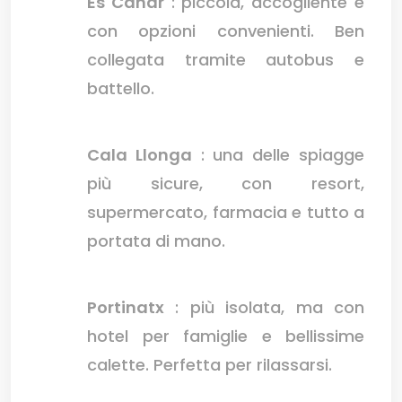
Es Canar
: piccola, accogliente e
con opzioni convenienti. Ben
collegata tramite autobus e
battello.
Cala Llonga
: una delle spiagge
più sicure, con resort,
supermercato, farmacia e tutto a
portata di mano.
Portinatx
: più isolata, ma con
hotel per famiglie e bellissime
calette. Perfetta per rilassarsi.