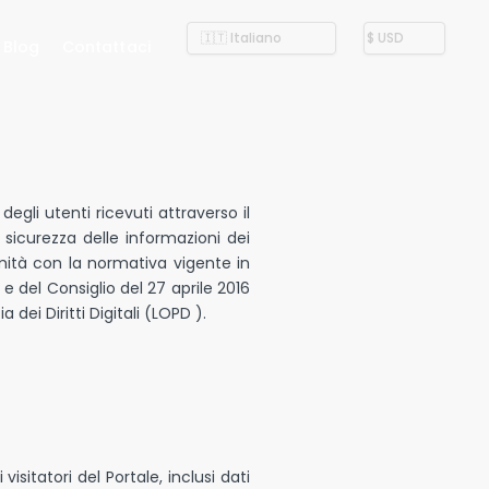
Blog
Contattaci
egli utenti ricevuti attraverso il
a sicurezza delle informazioni dei
ormità con la normativa vigente in
 del Consiglio del 27 aprile 2016
dei Diritti Digitali (LOPD ).
isitatori del Portale, inclusi dati