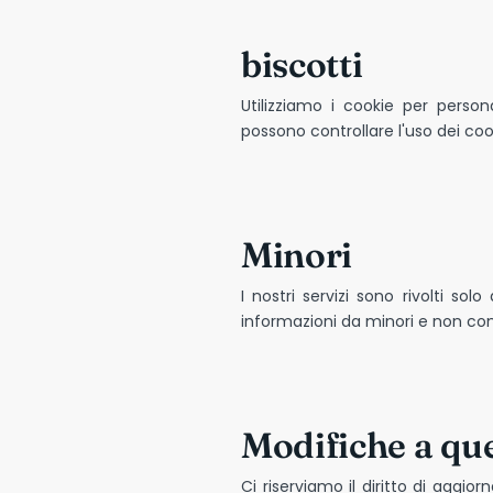
biscotti
Utilizziamo i cookie per persona
possono controllare l'uso dei coo
Minori
I nostri servizi sono rivolti 
informazioni da minori e non cons
Modifiche a que
Ci riserviamo il diritto di aggio