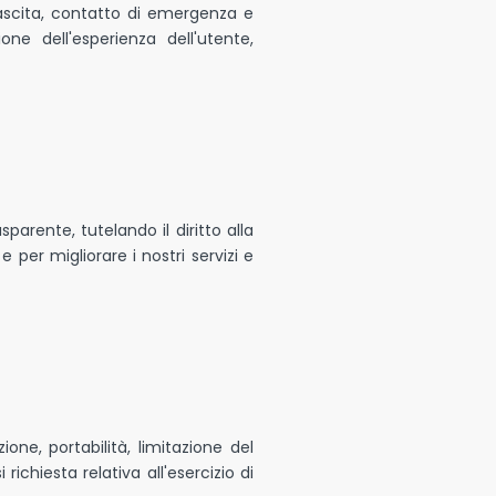
ascita, contatto di emergenza e
one dell'esperienza dell'utente,
arente, tutelando il diritto alla
 per migliorare i nostri servizi e
zione, portabilità, limitazione del
chiesta relativa all'esercizio di