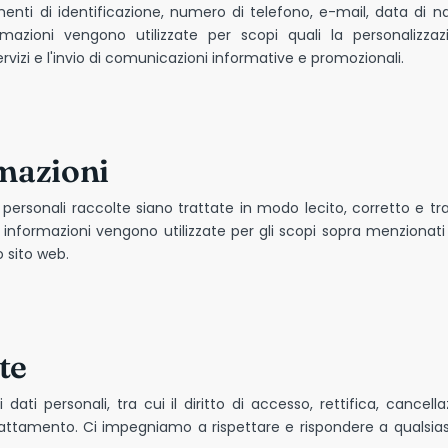
nti di identificazione, numero di telefono, e-mail, data di n
mazioni vengono utilizzate per scopi quali la personalizzazi
servizi e l'invio di comunicazioni informative e promozionali.
rmazioni
ersonali raccolte siano trattate in modo lecito, corretto e trasp
 informazioni vengono utilizzate per gli scopi sopra menzionati e
o sito web.
te
i dati personali, tra cui il diritto di accesso, rettifica, cancella
ttamento. Ci impegniamo a rispettare e rispondere a qualsiasi ri