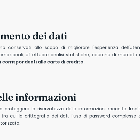
tamento dei dati
no conservati allo scopo di migliorare l'esperienza dell'ute
ozionali, effettuare analisi statistiche, ricerche di mercato e 
corrispondenti alle carte di credito.
lle informazioni
o a proteggere la riservatezza delle informazioni raccolte. 
 tra cui la crittografia dei dati, l'uso di password complesse e
torizzato.