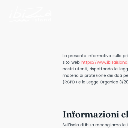
La presente informativa sulla pri
sito web
https://www.ibizaisland
nostri utenti, rispettando le leg
materia di protezione dei dati p
(RGPD) e la Legge Organica 3/2018,
Informazioni c
Sull'Isola di Ibiza raccogliamo le