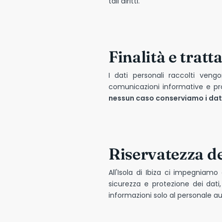
tali diritti.
Finalità e trat
I dati personali raccolti vengo
comunicazioni informative e prom
nessun caso conserviamo i dati 
Riservatezza de
All'Isola di Ibiza ci impegniam
sicurezza e protezione dei dati,
informazioni solo al personale au