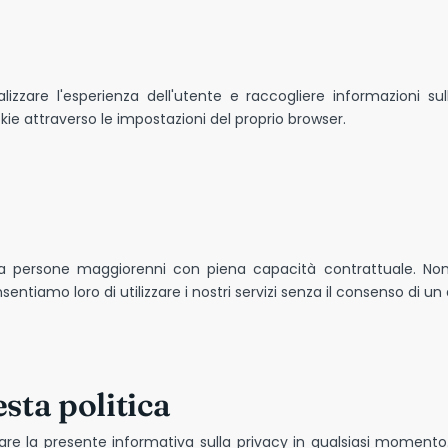
lizzare l'esperienza dell'utente e raccogliere informazioni sull'
kie attraverso le impostazioni del proprio browser.
solo a persone maggiorenni con piena capacità contrattuale. N
entiamo loro di utilizzare i nostri servizi senza il consenso di un
sta politica
rnare la presente informativa sulla privacy in qualsiasi momento