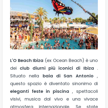
L'O Beach Ibiza
(ex Ocean Beach) è uno
dei
club diurni più iconici di Ibiza
.
Situato nella
baia di San Antonio
,
questo spazio è diventato sinonimo di
eleganti feste in piscina
, spettacoli
visivi, musica dal vivo e una vivace
atmosfera internazionale. Se state