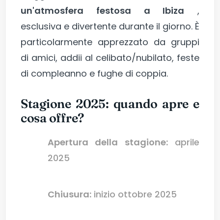
un'atmosfera festosa a Ibiza
,
esclusiva e divertente durante il giorno. È
particolarmente apprezzato da gruppi
di amici, addii al celibato/nubilato, feste
di compleanno e fughe di coppia.
Stagione 2025: quando apre e
cosa offre?
Apertura della stagione:
aprile
2025
Chiusura:
inizio ottobre 2025