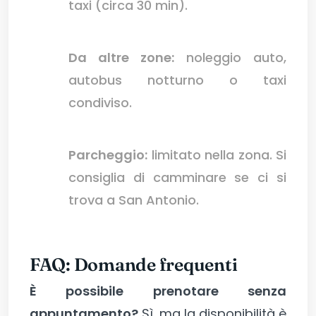
taxi (circa 30 min).
Da altre zone:
noleggio auto,
autobus notturno o taxi
condiviso.
Parcheggio:
limitato nella zona. Si
consiglia di camminare se ci si
trova a San Antonio.
FAQ: Domande frequenti
È possibile prenotare senza
appuntamento?
Sì, ma la disponibilità è