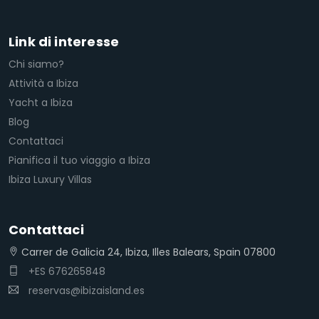
Link di interesse
Chi siamo?
Attività a Ibiza
Yacht a Ibiza
Blog
Contattaci
Pianifica il tuo viaggio a Ibiza
Ibiza Luxury Villas
Contattaci
Carrer de Galicia 24, Ibiza, Illes Balears, Spain 07800
+ES 676265848
reservas@ibizaisland.es