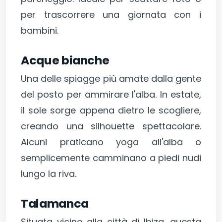
per trascorrere una giornata con i
bambini.
Acque bianche
Una delle spiagge più amate dalla gente
del posto per ammirare l'alba. In estate,
il sole sorge appena dietro le scogliere,
creando una silhouette spettacolare.
Alcuni praticano yoga all'alba o
semplicemente camminano a piedi nudi
lungo la riva.
Talamanca
Situata vicino alla città di Ibiza, questa