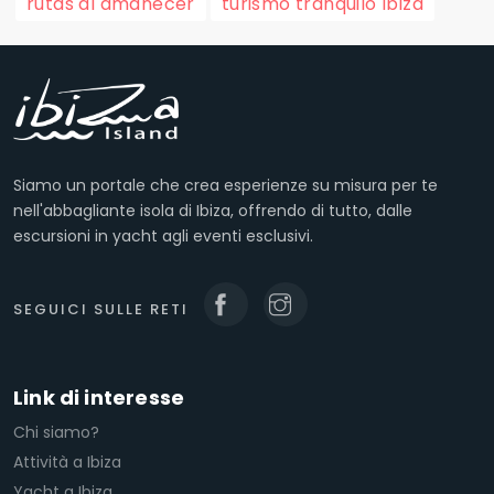
rutas al amanecer
turismo tranquilo Ibiza
Siamo un portale che crea esperienze su misura per te
nell'abbagliante isola di Ibiza, offrendo di tutto, dalle
escursioni in yacht agli eventi esclusivi.
SEGUICI SULLE RETI
Link di interesse
Chi siamo?
Attività a Ibiza
Yacht a Ibiza