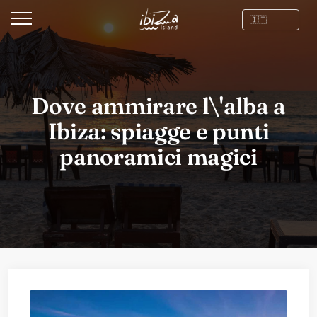
Dove ammirare l\'alba a
Ibiza: spiagge e punti
panoramici magici