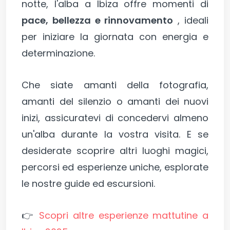
notte, l'alba a Ibiza offre momenti di
pace, bellezza e rinnovamento
, ideali
per iniziare la giornata con energia e
determinazione.
Che siate amanti della fotografia,
amanti del silenzio o amanti dei nuovi
inizi, assicuratevi di concedervi almeno
un'alba durante la vostra visita. E se
desiderate scoprire altri luoghi magici,
percorsi ed esperienze uniche, esplorate
le nostre guide ed escursioni.
👉
Scopri altre esperienze mattutine a