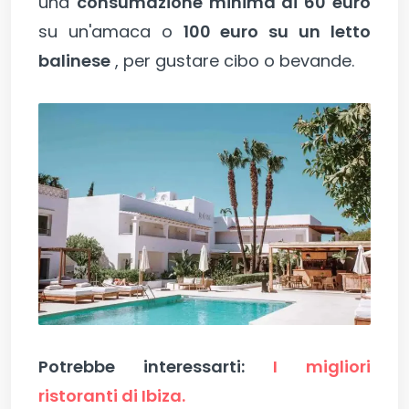
una
consumazione minima di 60 euro
su un'amaca o
100 euro su un letto
balinese
, per gustare cibo o bevande.
Potrebbe interessarti:
I migliori
ristoranti di Ibiza.