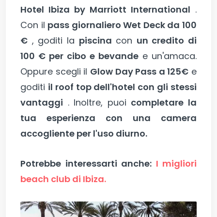
Hotel Ibiza by Marriott International
.
Con il
pass giornaliero Wet Deck da 100
€
, goditi la
piscina
con
un credito di
100 € per cibo e bevande
e un'amaca.
Oppure scegli il
Glow Day Pass a 125€
e
goditi
il roof top dell'hotel con gli stessi
vantaggi
. Inoltre, puoi
completare la
tua esperienza con una camera
accogliente per l'uso diurno.
Potrebbe interessarti anche:
I migliori
beach club di Ibiza.