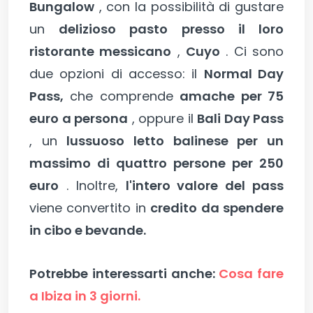
Bungalow
, con la possibilità di gustare
un
delizioso pasto presso il loro
ristorante messicano
,
Cuyo
. Ci sono
due opzioni di accesso: il
Normal Day
Pass,
che comprende
amache per 75
euro a persona
, oppure il
Bali Day Pass
, un
lussuoso letto balinese per un
massimo di quattro persone per 250
euro
. Inoltre,
l'intero valore del pass
viene convertito in
credito da spendere
in cibo e bevande.
Potrebbe interessarti anche:
Cosa fare
a Ibiza in 3 giorni.