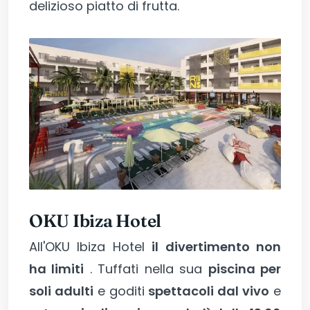
delizioso piatto di frutta.
OKU Ibiza Hotel
All'OKU Ibiza Hotel
il divertimento non
ha limiti
. Tuffati nella sua
piscina per
soli adulti
e goditi
spettacoli dal vivo
e