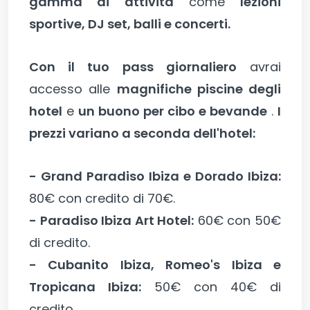
gamma di attività
come
lezioni
sportive, DJ set, balli e concerti.
Con il tuo pass giornaliero
avrai
accesso alle
magnifiche piscine degli
hotel
e
un buono per cibo e bevande
.
I
prezzi variano a seconda dell'hotel:
- Grand Paradiso Ibiza e Dorado Ibiza:
80€ con credito di 70€.
- Paradiso Ibiza Art Hotel:
60€ con 50€
di credito.
- Cubanito Ibiza, Romeo's Ibiza e
Tropicana Ibiza:
50€ con 40€ di
credito.