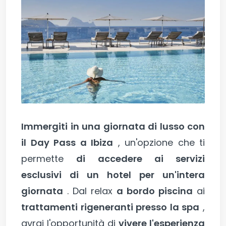
Immergiti in una giornata di lusso con
il Day Pass a Ibiza
, un'opzione che ti
permette
di accedere ai servizi
esclusivi di un hotel per un'intera
giornata
. Dal relax
a bordo piscina
ai
trattamenti rigeneranti presso la spa
,
avrai l'opportunità di
vivere l'esperienza