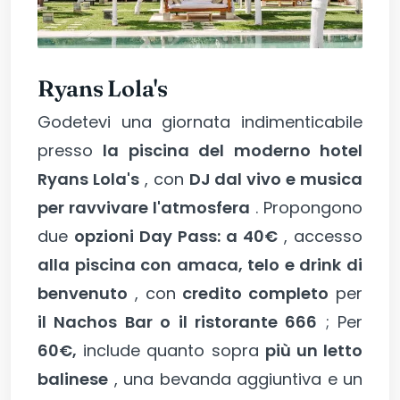
Ryans Lola's
Godetevi una giornata indimenticabile
presso
la piscina del moderno hotel
Ryans Lola's
, con
DJ dal vivo e musica
per ravvivare l'atmosfera
. Propongono
due
opzioni Day Pass: a 40€
, accesso
alla piscina con amaca, telo e drink di
benvenuto
, con
credito completo
per
il Nachos Bar o il ristorante 666
; Per
60€,
include quanto sopra
più un letto
balinese
, una bevanda aggiuntiva e un