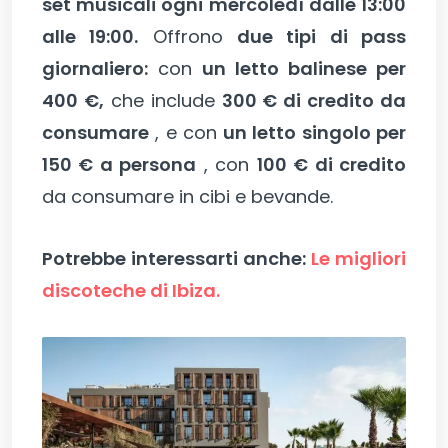
set musicali ogni mercoledì dalle 13:00
alle 19:00.
Offrono
due tipi di pass
giornaliero:
con
un letto balinese per
400 €,
che include
300 € di credito da
consumare
, e con
un letto singolo per
150 € a persona
, con
100 € di credito
da consumare in cibi e bevande.
Potrebbe interessarti anche:
Le migliori
discoteche di Ibiza.