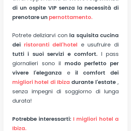
di un ospite VIP senza la necessità di
prenotare un
pernottamento.
Potrete deliziarvi con
la squisita cucina
dei
ristoranti dell'hotel
e usufruire di
tutti i suoi servizi e comfort.
I pass
giornalieri sono il
modo perfetto per
vivere l'eleganza
e
il comfort dei
migliori hotel di Ibiza
durante l'estate
,
senza impegni di soggiorno di lunga
durata!
Potrebbe interessarti:
I migliori hotel a
Ibiza.