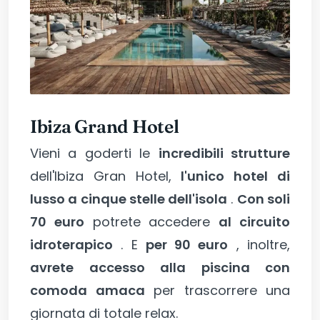
Ibiza Grand Hotel
Vieni a goderti le
incredibili strutture
dell'Ibiza Gran Hotel,
l'unico hotel di
lusso a cinque stelle dell'isola
.
Con soli
70 euro
potrete accedere
al circuito
idroterapico
. E
per 90 euro
, inoltre,
avrete accesso alla piscina con
comoda amaca
per trascorrere una
giornata di totale relax.