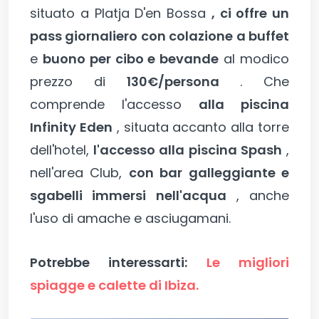
situato a Platja D'en Bossa
, ci offre un
pass giornaliero con colazione a buffet
e
buono per cibo e bevande
al modico
prezzo di
130€/persona
. Che
comprende l'accesso
alla piscina
Infinity Eden
, situata accanto alla torre
dell'hotel,
l'accesso alla piscina Spash
,
nell'area Club,
con bar galleggiante e
sgabelli immersi nell'acqua
, anche
l'uso di amache e asciugamani.
Potrebbe interessarti:
Le migliori
spiagge e calette di Ibiza.