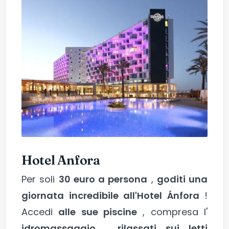
Hotel Anfora
Per soli
30 euro a persona
,
goditi una
giornata incredibile all'Hotel Ánfora
!
Accedi
alle sue piscine
, compresa l'
idromassaggio
,
rilassati sui letti