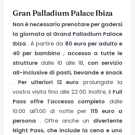
Gran Palladium Palace Ibiza
Non è necessario prenotare per godersi
la giornata al Grand Palladium Palace
Ibiza
. A partire da
80 euro per adulto e
40 per bambino
,
accesso a tutte le
strutture
dalle 10 alle 18,
con servizio
all-inclusive di pasti, bevande e snack
.
Per ulteriori 12 euro
prolungate la
vostra visita fino alle 22:00. Inoltre, il
Full
Pass offre l'accesso completo
dalle
10:00 all'1:00 di notte per
115 euro a
persona
. Offre anche un
divertente
Night Pass, che include la cena e uno