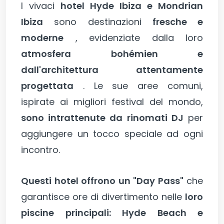
I vivaci
hotel Hyde Ibiza e Mondrian
Ibiza
sono destinazioni
fresche e
moderne
, evidenziate dalla loro
atmosfera bohémien e
dall'architettura attentamente
progettata
. Le sue aree comuni,
ispirate ai migliori festival del mondo,
sono intrattenute da rinomati DJ
per
aggiungere un tocco speciale ad ogni
incontro.
Questi hotel offrono un "Day Pass"
che
garantisce ore di divertimento nelle
loro
piscine principali: Hyde Beach e