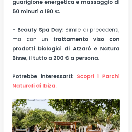
guarigione energetica e massaggio di
50 minuti a 190 €.
- Beauty Spa Day:
Simile ai precedenti,
ma con un
trattamento viso con
prodotti biologici di Atzaró e Natura
Bisse, il tutto a 200 € a persona.
Potrebbe interessarti:
Scopri i Parchi
Naturali di Ibiza.