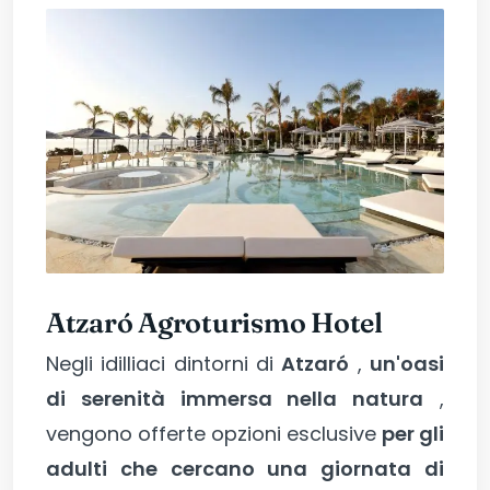
Atzaró Agroturismo Hotel
Negli idilliaci dintorni di
Atzaró
,
un'oasi
di serenità immersa nella natura
,
vengono offerte opzioni esclusive
per gli
adulti che cercano una giornata di