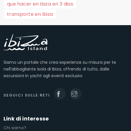
que hacer en ibiza en 3 dias
transporte en ibiza
Siamo un portale che crea esperienze su misura per te
nell'abbagliante isola di Ibiza, offrendo di tutto, dalle
escursioni in yacht agli eventi esclusivi.
SEGUICI SULLE RETI
Link di interesse
Chi siamo?