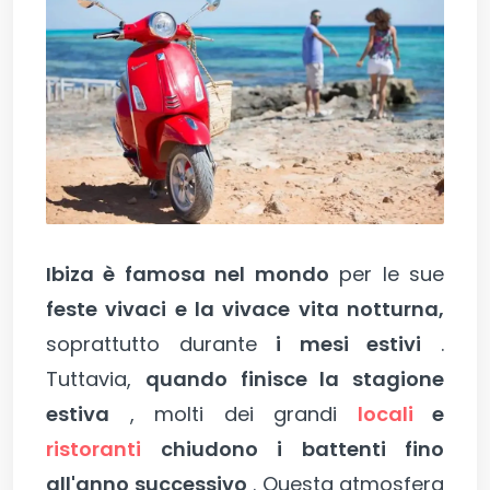
Ibiza è famosa nel mondo
per le sue
feste vivaci e la vivace vita notturna,
soprattutto durante
i mesi estivi
.
Tuttavia,
quando finisce la stagione
estiva
, molti dei grandi
locali
e
ristoranti
chiudono i battenti fino
all'anno successivo
. Questa atmosfera