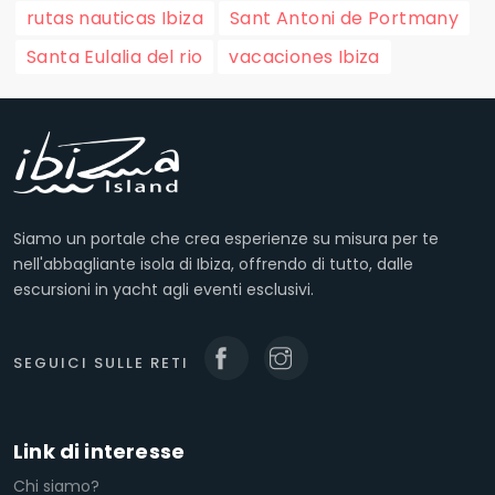
rutas nauticas Ibiza
Sant Antoni de Portmany
Santa Eulalia del rio
vacaciones Ibiza
Siamo un portale che crea esperienze su misura per te
nell'abbagliante isola di Ibiza, offrendo di tutto, dalle
escursioni in yacht agli eventi esclusivi.
SEGUICI SULLE RETI
Link di interesse
Chi siamo?