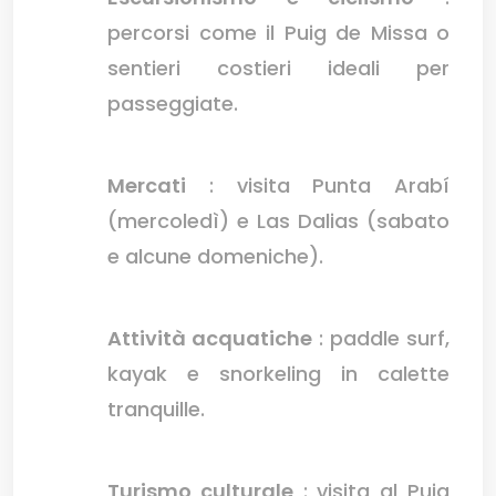
percorsi come il Puig de Missa o
sentieri costieri ideali per
passeggiate.
Mercati
: visita Punta Arabí
(mercoledì) e Las Dalias (sabato
e alcune domeniche).
Attività acquatiche
: paddle surf,
kayak e snorkeling in calette
tranquille.
Turismo culturale
: visita al Puig