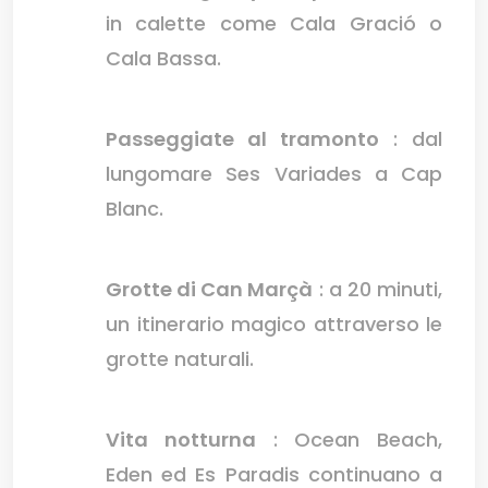
in calette come Cala Gració o
Cala Bassa.
Passeggiate al tramonto
: dal
lungomare Ses Variades a Cap
Blanc.
Grotte di Can Marçà
: a 20 minuti,
un itinerario magico attraverso le
grotte naturali.
Vita notturna
: Ocean Beach,
Eden ed Es Paradis continuano a