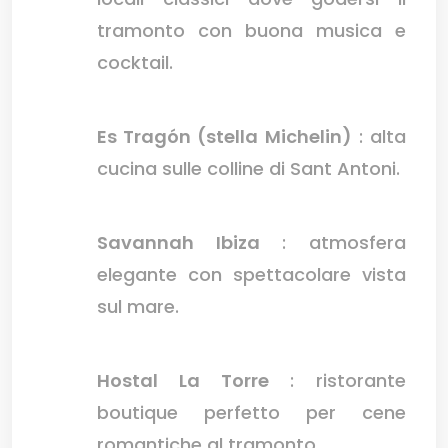
tramonto con buona musica e
cocktail.
Es Tragón (stella Michelin)
: alta
cucina sulle colline di Sant Antoni.
Savannah Ibiza
: atmosfera
elegante con spettacolare vista
sul mare.
Hostal La Torre
: ristorante
boutique perfetto per cene
romantiche al tramonto.