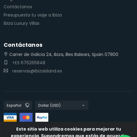
Contáctanos
Presupuesta tu viaje a Ibiza
Ibiza Luxury Villas
Contáctanos
Carrer de Galicia 24, Ibiza, Illes Balears, Spain 07800
+ES 676265848
reservas@ibizaisland.es
Este sitio web utiliza cookies para mejorar tu
Políticas de privacidad
Políticas de Cookies
IbizaIsland
experiencia. Supondremos que estás de acuerdo