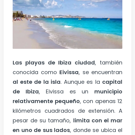
Las playas de Ibiza ciudad
, también
conocida como
Eivissa
, se encuentran
al este de la isla
. Aunque es la
capital
de Ibiza
, Eivissa es un
municipio
relativamente pequeño
, con apenas 12
kilómetros cuadrados de extensión. A
pesar de su tamaño,
limita con el mar
en uno de sus lados
, donde se ubica el