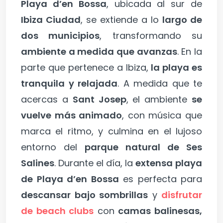
Playa d’en Bossa
, ubicada al sur de
Ibiza Ciudad
, se extiende a lo
largo de
dos municipios
, transformando su
ambiente a medida que avanzas
. En la
parte que pertenece a Ibiza,
la playa es
tranquila y relajada
. A medida que te
acercas a
Sant Josep
, el ambiente
se
vuelve más animado
, con música que
marca el ritmo, y culmina en el lujoso
entorno del
parque natural de Ses
Salines
. Durante el día, la
extensa
playa
de Playa d’en Bossa
es perfecta para
descansar bajo sombrillas
y
disfrutar
de beach clubs
con
camas balinesas,