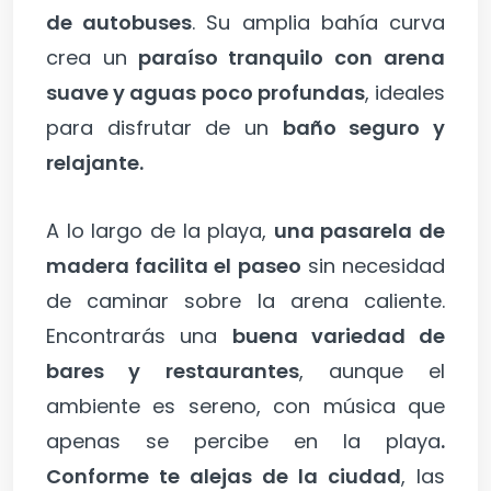
de autobuses
. Su amplia bahía curva
crea un
paraíso tranquilo con arena
suave y aguas poco profundas
, ideales
para disfrutar de un
baño seguro y
relajante.
A lo largo de la playa,
una pasarela de
madera facilita el paseo
sin necesidad
de caminar sobre la arena caliente.
Encontrarás una
buena variedad de
bares y restaurantes
, aunque el
ambiente es sereno, con música que
apenas se percibe en la playa
.
Conforme te alejas de la ciudad
, las