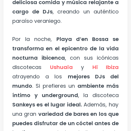
deliciosa comida y música relajante a
cargo de DJs
, creando un auténtico
paraíso veraniego.
Por la noche,
Playa d’en Bossa se
transforma en el epicentro de la vida
nocturna ibicenca
, con sus icónicas
discotecas
Ushuaïa
y
Hï Ibiza
atrayendo a los
mejores DJs del
mundo
. Si prefieres un
ambiente más
íntimo y underground
, la discoteca
Sankeys es el lugar ideal.
Además, hay
una gran
variedad de bares en los que
puedes disfrutar de un cóctel antes de