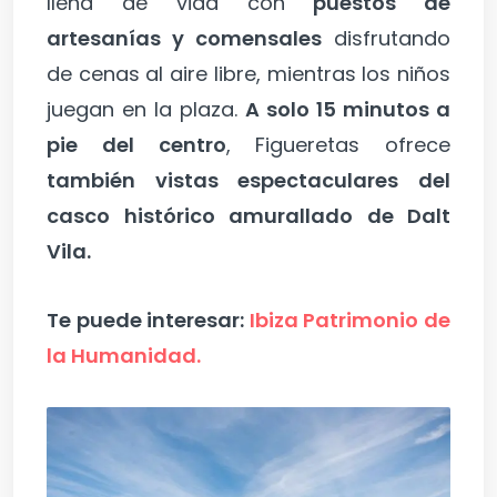
llena de vida con
puestos de
artesanías y comensales
disfrutando
de cenas al aire libre, mientras los niños
juegan en la plaza.
A solo 15 minutos a
pie del centro
, Figueretas ofrece
también vistas espectaculares del
casco histórico amurallado de Dalt
Vila.
Te puede interesar:
Ibiza Patrimonio de
la Humanidad.