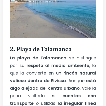
2. P
laya de Talamanca
La playa de Talamanca
se distingue
por su
respeto al medio ambiente
, lo
que la convierte en un
rincón natural
valioso dentro de Eivissa
. Aunque
está
algo alejada del centro urbano
, vale la
pena visitarla
si cuentas con
transporte
o utilizas
la irregular línea