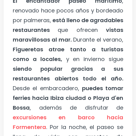
El encantador paseo marítimo
,
renovado hace pocos años y bordeado
por palmeras,
está lleno de agradables
restaurantes
que ofrecen
vistas
maravillosas al mar.
Durante el verano,
Figueretas atrae tanto a turistas
como a locales,
y en invierno sigue
siendo popular gracias a sus
restaurantes abiertos todo el año.
Desde el embarcadero,
puedes tomar
ferries hacia Ibiza ciudad o Playa d'en
Bossa
, además de disfrutar de
excursiones en barco hacia
Formentera
. Por la noche, el paseo se