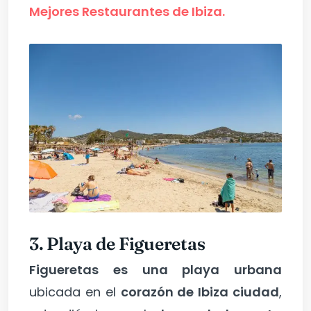
Mejores Restaurantes de Ibiza.
3. P
laya de Figueretas
Figueretas es una playa urbana
ubicada en el
corazón de Ibiza ciudad
,