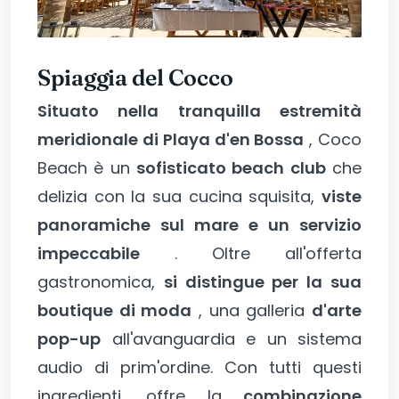
Spiaggia del Cocco
Situato nella tranquilla estremità
meridionale di Playa d'en Bossa
, Coco
Beach è un
sofisticato beach club
che
delizia con la sua cucina squisita,
viste
panoramiche sul mare e un servizio
impeccabile
. Oltre all'offerta
gastronomica,
si distingue per la sua
boutique di moda
, una galleria
d'arte
pop-up
all'avanguardia e un sistema
audio di prim'ordine. Con tutti questi
ingredienti, offre la
combinazione