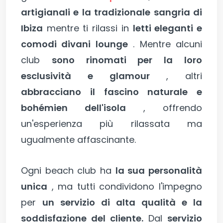
artigianali e la tradizionale sangria di
Ibiza
mentre ti rilassi in
letti eleganti e
comodi divani lounge
. Mentre alcuni
club
sono rinomati per la loro
esclusività e glamour
, altri
abbracciano il fascino naturale e
bohémien dell'isola
, offrendo
un'esperienza più rilassata ma
ugualmente affascinante.
Ogni beach club ha
la sua personalità
unica
, ma tutti condividono l'impegno
per
un servizio di alta qualità e la
soddisfazione del cliente.
Dal
servizio