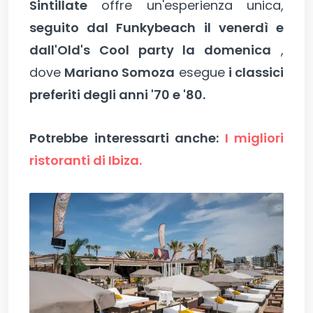
Sintillate
offre un'esperienza unica,
seguito dal Funkybeach il venerdì e
dall'Old's Cool party la domenica
,
dove
Mariano Somoza
esegue
i classici
preferiti degli anni '70 e '80.
Potrebbe interessarti anche:
I migliori
ristoranti di Ibiza.