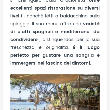
El Chiringuito Cala Gracioneta
offre
eccellenti spazi ristorazione su diversi
livelli
, nonché letti a baldacchino sulla
spiaggia. Il suo menu offre una
varietà
di piatti spagnoli e mediterranei da
condividere
, distinguendosi per la sua
freschezza e originalità.
È il luogo
perfetto per gustare una sangria e
immergersi nel fascino dei dintorni.