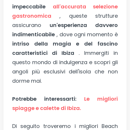
impeccabile
all'accurata selezione
gastronomica
, queste strutture
assicurano
un'esperienza davvero
indimenticabile
, dove ogni momento è
intriso della magia e del fascino
caratteristici di Ibiza
. Immergiti in
questo mondo di indulgenza e scopri gli
angoli più esclusivi dell'isola che non
dorme mai.
Potrebbe interessarti:
Le migliori
spiagge e calette di Ibiza.
Di seguito troveremo i migliori Beach