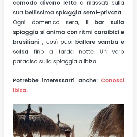
comodo divano letto
o rilassati sulla
sua
bellissima spiaggia semi-privata
.
Ogni domenica sera,
il bar sulla
spiaggia si anima con ritmi caraibici e
brasiliani
, così puoi
ballare samba e
salsa
fino a tarda notte. Un vero
paradiso sulla spiaggia a Ibiza.
Potrebbe interessarti anche:
Conosci
Ibiza.