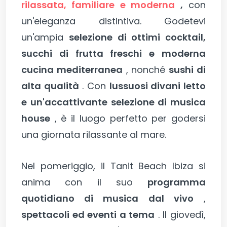
rilassata, familiare e moderna
,
con
un'eleganza distintiva. Godetevi
un'ampia
selezione di ottimi cocktail,
succhi di frutta freschi e moderna
cucina mediterranea
, nonché
sushi di
alta qualità
. Con
lussuosi divani letto
e un'accattivante selezione di musica
house
, è il luogo perfetto per godersi
una giornata rilassante al mare.
Nel pomeriggio, il Tanit Beach Ibiza si
anima con il suo
programma
quotidiano di musica dal vivo
,
spettacoli ed eventi a tema
. Il giovedì,