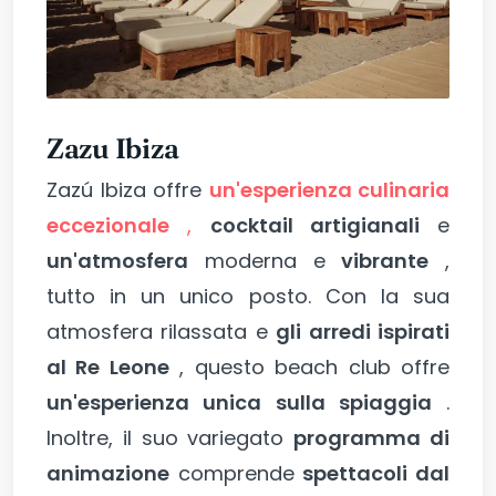
Zazu Ibiza
Zazú Ibiza offre
un'esperienza culinaria
eccezionale
,
cocktail artigianali
e
un'atmosfera
moderna e
vibrante
,
tutto in un unico posto. Con la sua
atmosfera rilassata e
gli arredi ispirati
al Re Leone
, questo beach club offre
un'esperienza unica sulla spiaggia
.
Inoltre, il suo variegato
programma di
animazione
comprende
spettacoli dal