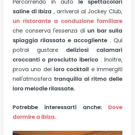
Percorrendo in auto
le spettacolari
saline di Ibiza
, arriverai al Jockey Club,
un ristorante a conduzione familiare
che conserva l'essenza di
un bar sulla
spiaggia rilassato e accogliente
. Qui
potrai gustare
deliziosi calamari
croccanti o prosciutto iberico
. Inoltre,
prova uno dei
loro cocktail
e immergiti
nell'atmosfera
tranquilla al ritmo delle
loro melodie rilassate.
Potrebbe interessarti anche:
Dove
dormire a Ibiza.