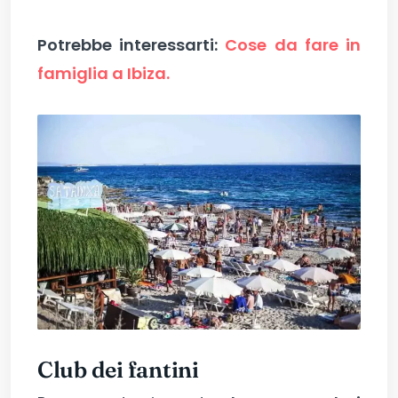
Potrebbe interessarti:
Cose da fare in
famiglia a Ibiza.
Club dei fantini