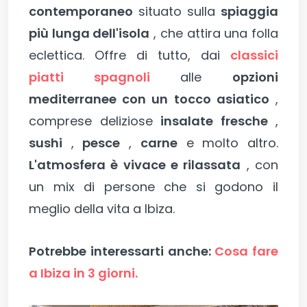
contemporaneo
situato sulla
spiaggia
più lunga dell'isola
, che attira una folla
eclettica. Offre di tutto, dai
classici
piatti spagnoli
alle
opzioni
mediterranee con un tocco asiatico
,
comprese deliziose
insalate fresche
,
sushi
,
pesce
,
carne
e molto altro.
L'atmosfera è vivace e rilassata
, con
un mix di persone che si godono il
meglio della vita a Ibiza.
Potrebbe interessarti anche:
Cosa fare
a Ibiza in 3 giorni.