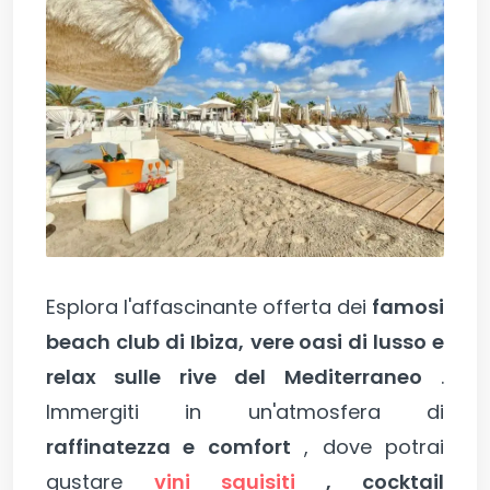
Esplora l'affascinante offerta dei
famosi
beach club di Ibiza,
vere oasi di lusso e
relax sulle rive del Mediterraneo
.
Immergiti in un'atmosfera di
raffinatezza e comfort
, dove potrai
gustare
vini squisiti
, cocktail