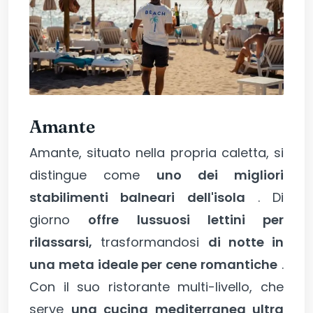
Amante
Amante, situato nella propria caletta, si
distingue come
uno dei migliori
stabilimenti balneari dell'isola
. Di
giorno
offre lussuosi lettini per
rilassarsi,
trasformandosi
di notte in
una meta ideale per cene romantiche
.
Con il suo ristorante multi-livello, che
serve
una cucina mediterranea ultra