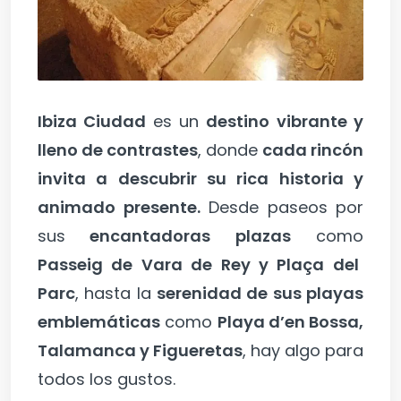
Ibiza Ciudad
es un
destino vibrante y
lleno de contrastes
, donde
cada rincón
invita a descubrir su rica historia y
animado presente.
Desde paseos por
sus
encantadoras plazas
como
Passeig de Vara de Rey y Plaça del
Parc
, hasta la
serenidad de sus playas
emblemáticas
como
Playa d’en Bossa,
Talamanca y Figueretas
, hay algo para
todos los gustos.