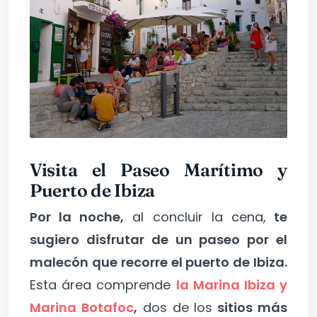
Visita el Paseo Marítimo y
Puerto de Ibiza
Por la noche,
al concluir la cena,
te
sugiero disfrutar de un paseo por el
malecón que recorre el puerto de Ibiza.
Esta área comprende
la Marina Ibiza y
Marina Botafoc
,
dos de los
sitios más