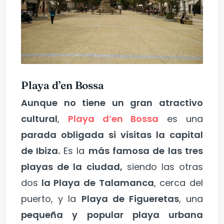
Playa d’en Bossa
Aunque no tiene un gran atractivo
cultural
,
Playa d’en Bossa
es una
parada obligada si visitas la capital
de Ibiza.
Es la
más famosa de las tres
playas de la ciudad,
siendo las otras
dos
la Playa de Talamanca
, cerca del
puerto, y la
Playa de Figueretas
, una
pequeña y popular playa urbana