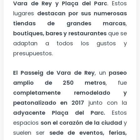
Vara de Rey y Plaça del Parc
. Estos
lugares
destacan por sus numerosas
tiendas de grandes marcas
,
boutiques, bares y restaurantes
que se
adaptan a todos los gustos y
presupuestos.
El Passeig de Vara de Rey
, un
paseo
amplio de 250 metros
, fue
completamente remodelado y
peatonalizado en 2017
junto con la
adyacente Plaça del Parc.
Estos
espacios
son el corazón de la ciudad
y
suelen ser
sede de eventos, ferias,