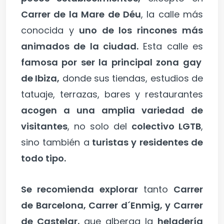
Carrer de la Mare de Déu
, la calle más
conocida y
uno de los rincones más
animados de la ciudad.
Esta calle es
famosa por ser la principal zona gay
de Ibiza,
donde sus tiendas, estudios de
tatuaje, terrazas, bares y restaurantes
acogen a una amplia variedad de
visitantes
, no solo del
colectivo LGTB
,
sino también a
turistas y residentes de
todo tipo.
Se recomienda explorar
tanto
Carrer
de Barcelona, Carrer d´Enmig, y Carrer
de Castelar,
que alberga la
heladería