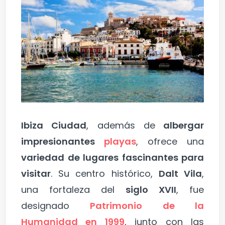
Ibiza Ciudad
, además de
albergar
impresionantes
playas
, ofrece una
variedad de lugares fascinantes para
visitar
. Su centro histórico,
Dalt Vila
,
una fortaleza del
siglo XVII
, fue
designado
Patrimonio de la
Humanidad en 1999
, junto con las