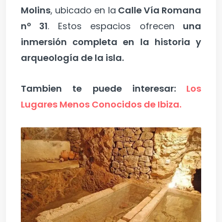
Molins
, ubicado en la
Calle Vía Romana
nº 31
. Estos espacios ofrecen
una
inmersión completa en la historia y
arqueología de la isla.
Tambien te puede interesar:
Los
Lugares Menos Conocidos de Ibiza.