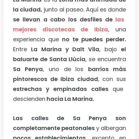
la ciudad,
junto al paseo. Aquí es donde
se llevan a cabo los desfiles de
las
mejores discotecas de Ibiza
, una
experiencia que
no te puedes perder.
Entre
La Marina y Dalt Vila
, bajo
el
baluarte de Santa Llúcia
, se encuentra
Sa Penya
, uno de los
barrios más
pintorescos de Ibiza ciudad
, con sus
estrechas y empinadas calles
que
descienden
hacia La Marina.
Las calles de Sa Penya son
completamente peatonales
y albergan
pocos establecimientos,
excepto en