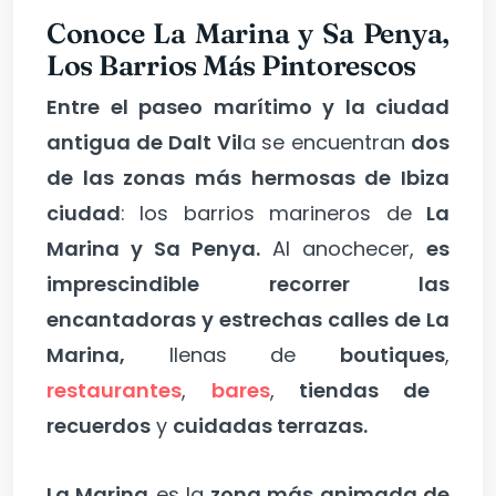
Conoce La Marina y Sa Penya,
Los Barrios Más Pintorescos
Entre el paseo marítimo y la ciudad
antigua de Dalt Vil
a se encuentran
dos
de las zonas más hermosas de Ibiza
ciudad
: los barrios marineros de
La
Marina y Sa Penya.
Al anochecer,
es
imprescindible recorrer las
encantadoras y estrechas calles de La
Marina,
llenas de
boutiques
,
restaurantes
,
bares
,
tiendas de
recuerdos
y
cuidadas terrazas.
La Marina
es la
zona más animada de