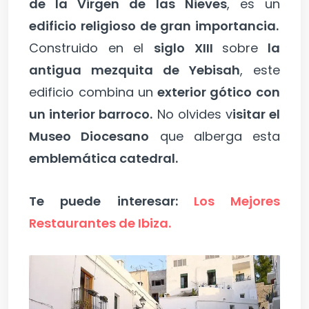
de la Virgen de las Nieves
, es un
edificio religioso de gran importancia.
Construido en el
siglo XIII
sobre
la
antigua mezquita de Yebisah
, este
edificio combina un
exterior gótico con
un interior barroco.
No olvides v
isitar el
Museo Diocesano
que alberga esta
emblemática catedral.
Te puede interesar:
Los Mejores
Restaurantes de Ibiza.