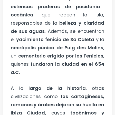
extensas praderas de posidonia
oceánica
que rodean la isla,
responsables de la
belleza y claridad
de sus aguas
. Además, se encuentran
el
yacimiento fenicio de Sa Caleta
y la
necrópolis púnica de Puig des Molins
,
un
cementerio erigido por los Fenicios
,
quienes
fundaron la ciudad en el 654
a.C.
A lo
largo de la historia
, otras
civilizaciones como
los cartagineses,
romanos y árabes dejaron su huella en
Ibiza Ciudad,
cuyos
topónimos y