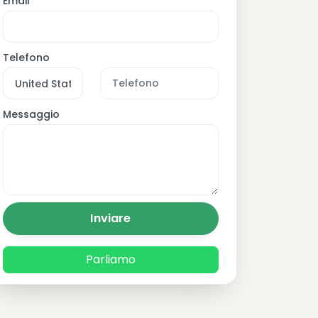
Email
Telefono
Messaggio
Inviare
Parliamo