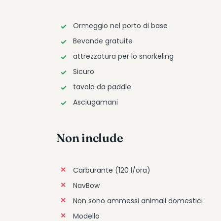
Ormeggio nel porto di base
Bevande gratuite
attrezzatura per lo snorkeling
Sicuro
tavola da paddle
Asciugamani
Non include
Carburante (120 l/ora)
NavBow
Non sono ammessi animali domestici
Modello