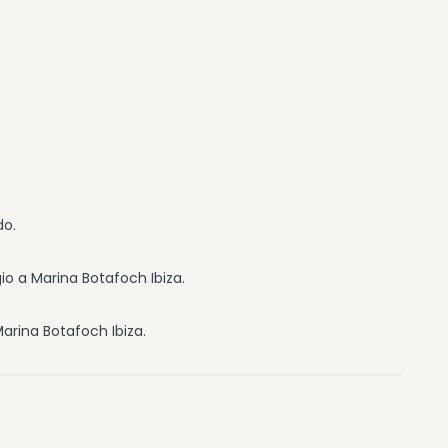
do.
io a Marina Botafoch Ibiza.
arina Botafoch Ibiza.