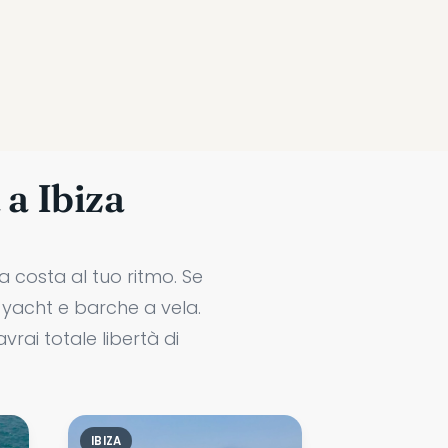
 a Ibiza
a costa al tuo ritmo. Se
i yacht e barche a vela.
ai totale libertà di
IBIZA
IBIZA