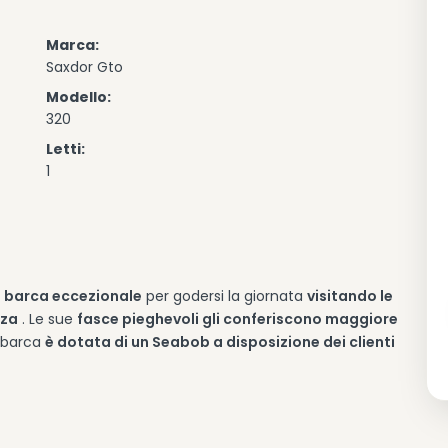
Marca:
Saxdor Gto
Modello:
320
Letti:
1
a barca eccezionale
per godersi la giornata
visitando le
iza
. Le sue
fasce pieghevoli gli conferiscono maggiore
 barca
è dotata di un Seabob a disposizione dei clienti