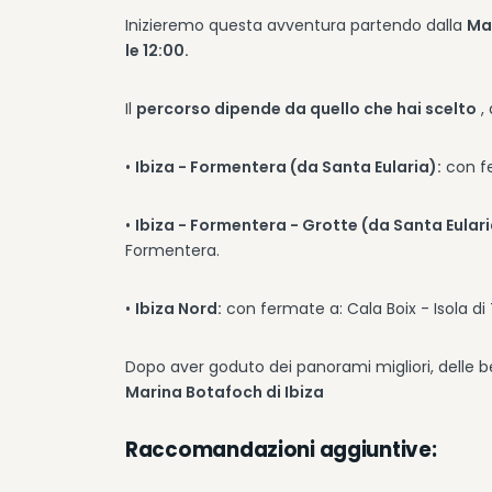
Inizieremo questa avventura partendo dalla
Mar
le 12:00.
Il
percorso dipende da quello che hai scelto
,
•
Ibiza - Formentera (da Santa Eularia):
con fe
•
Ibiza - Formentera - Grotte (da Santa Eular
Formentera.
•
Ibiza Nord:
con fermate a: Cala Boix - Isola d
Dopo aver goduto dei panorami migliori, delle be
Marina Botafoch di Ibiza
Raccomandazioni aggiuntive: