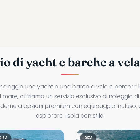
o di yacht e barche a vela
 noleggia uno yacht o una barca a vela e percorri l
al mare, offriamo un servizio esclusivo di noleggio d
erne a opzioni premium con equipaggio incluso, avr
esplorare l'isola con stile.
BIZA
IBIZA