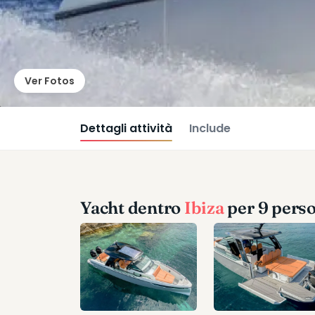
Ver Fotos
Dettagli attività
Include
Yacht dentro
Ibiza
per 9 pers