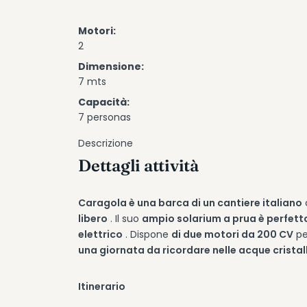
Motori:
2
Dimensione:
7 mts
Capacità:
7 personas
Descrizione
Dettagli attività
Caragola è una barca di un cantiere italiano
libero
. Il suo
ampio solarium a prua è perfetto 
elettrico
. Dispone
di due motori da 200 CV
pe
una giornata da ricordare nelle acque cristall
Itinerario