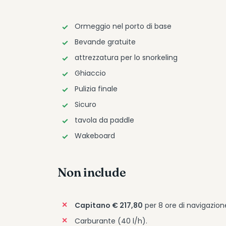
Ormeggio nel porto di base
Bevande gratuite
attrezzatura per lo snorkeling
Ghiaccio
Pulizia finale
Sicuro
tavola da paddle
Wakeboard
Non include
Capitano € 217,80
per 8 ore di navigazione
Carburante (40 l/h).