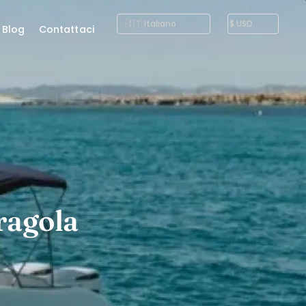
Blog
Contattaci
ragola