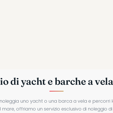
o di yacht e barche a vela
 noleggia uno yacht o una barca a vela e percorri l
al mare, offriamo un servizio esclusivo di noleggio d