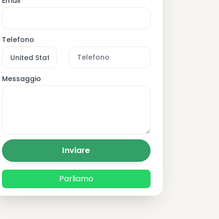
Email
Telefono
Messaggio
Inviare
Parliamo