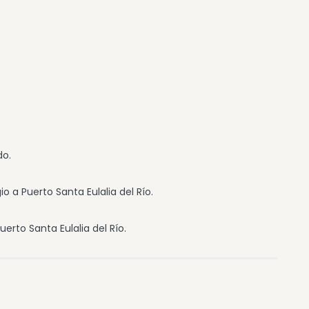
do.
o a Puerto Santa Eulalia del Río.
erto Santa Eulalia del Río.