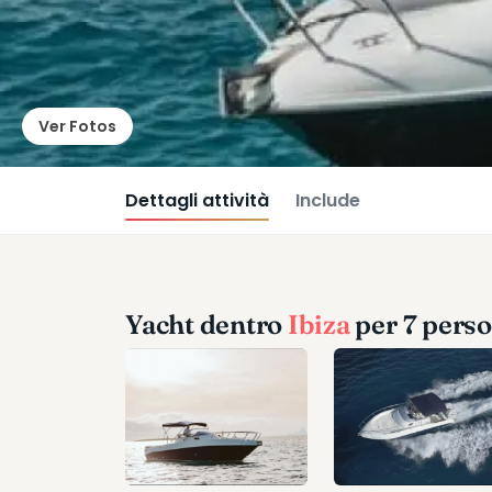
Ver Fotos
Dettagli attività
Include
Yacht dentro
Ibiza
per 7 pers