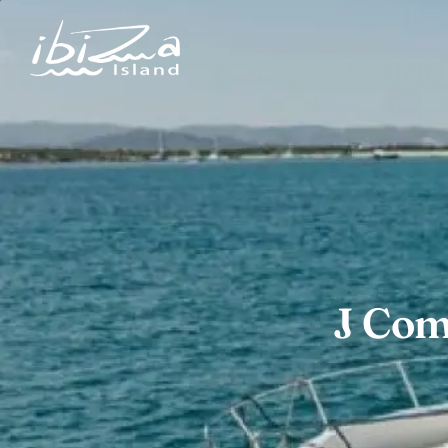
J Com