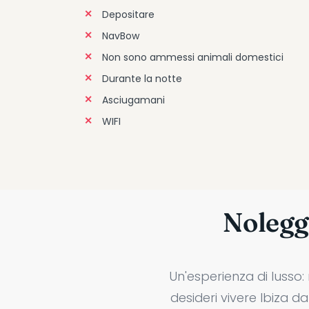
Depositare
NavBow
Non sono ammessi animali domestici
Durante la notte
Asciugamani
WIFI
Noleggi
Un'esperienza di lusso:
desideri vivere Ibiza d