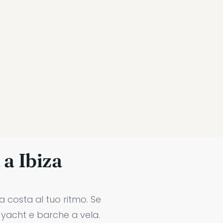
 a Ibiza
a costa al tuo ritmo. Se
i yacht e barche a vela.