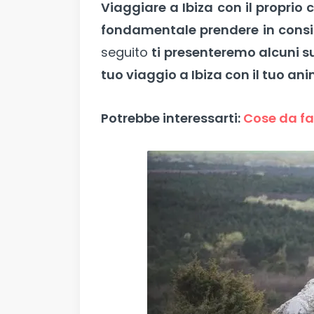
Viaggiare a Ibiza con il proprio 
fondamentale prendere in consid
seguito
ti presenteremo alcuni s
tuo viaggio a Ibiza con il tuo a
Potrebbe interessarti:
Cose da far