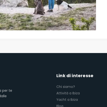
Link di interesse
Chi siamo?
a per te
Attività a Ibiza
dalle
Yacht a Ibiza
Blog