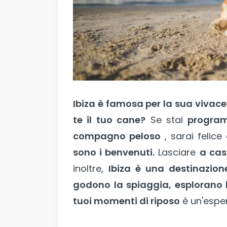
Ibiza è famosa per la sua vivace
te il tuo cane?
Se stai
program
compagno peloso
, sarai felic
sono i benvenuti.
Lasciare
a cas
inoltre,
Ibiza è una destinazione
godono la spiaggia, esplorano 
tuoi momenti di riposo
è un'espe