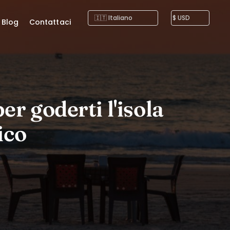
Blog
Contattaci
er goderti l'isola
ico