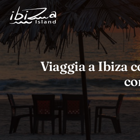
Viaggia a Ibiza c
co