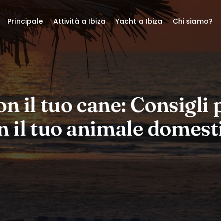
Principale
Attività a Ibiza
Yacht a Ibiza
Chi siamo?
on il tuo cane: Consigli p
n il tuo animale domest