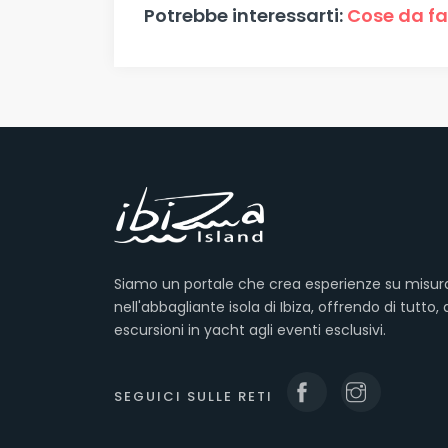
Potrebbe interessarti:
Cose da far
Siamo un portale che crea esperienze su misur
nell'abbagliante isola di Ibiza, offrendo di tutto, 
escursioni in yacht agli eventi esclusivi.
SEGUICI SULLE RETI