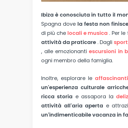
Ibiza è conosciuta in tutto il m
Spagna dove
la festa non finisc
di più che
locali e musica
. Per le
attività da praticare
. Dagli
sport
, alle emozionanti
escursioni in 
ogni membro della famiglia.
Inoltre, esplorare le
affascinanti
un'esperienza culturale arricch
ricca storia
e assapora la
deli
attività all'aria aperta
e attrazi
un'indimenticabile vacanza in fa