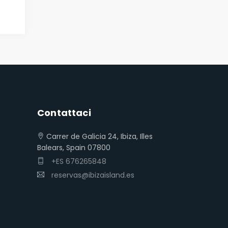
Contattaci
Carrer de Galicia 24, Ibiza, Illes
Balears, Spain 07800
+ES 676265848
reservas@ibizaisland.es