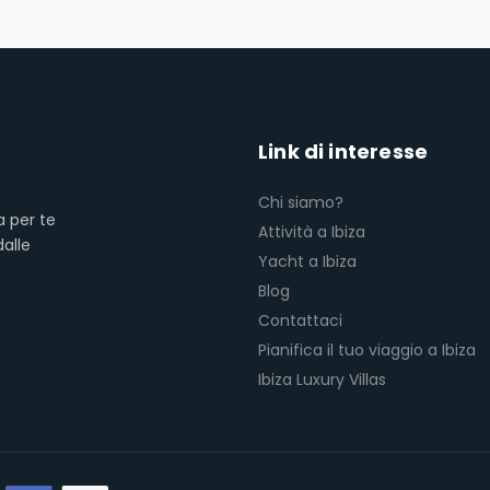
Link di interesse
Chi siamo?
a per te
Attività a Ibiza
dalle
Yacht a Ibiza
Blog
Contattaci
Pianifica il tuo viaggio a Ibiza
Ibiza Luxury Villas