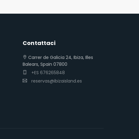
Contattaci
Carrer de Galicia 24, Ibiza, Illes
Balears, Spain 07800
+ES 676265848
reservas@ibizaisland.es