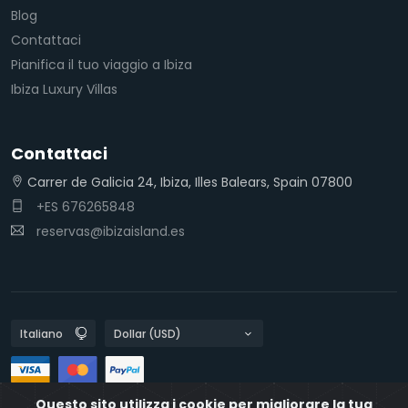
Blog
Contattaci
Pianifica il tuo viaggio a Ibiza
Ibiza Luxury Villas
Contattaci
Carrer de Galicia 24, Ibiza, Illes Balears, Spain 07800
+ES 676265848
reservas@ibizaisland.es
Questo sito utilizza i cookie per migliorare la tua