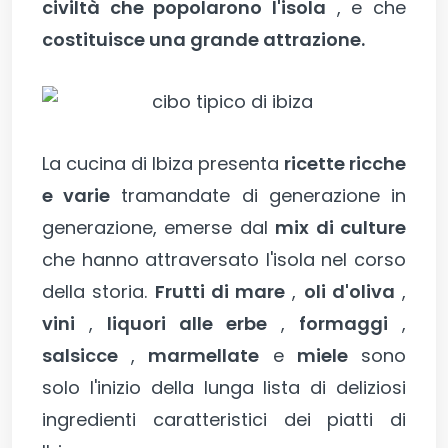
civiltà che popolarono l'isola
, e che
costituisce una grande attrazione.
La cucina di Ibiza presenta
ricette ricche
e varie
tramandate di generazione in
generazione, emerse dal
mix di culture
che hanno attraversato l'isola nel corso
della storia.
Frutti di mare
,
oli d'oliva
,
vini
,
liquori alle erbe
,
formaggi
,
salsicce
,
marmellate
e
miele
sono
solo l'inizio della lunga lista di deliziosi
ingredienti caratteristici dei piatti di