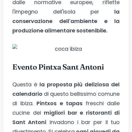
dalle normative europee, riflette
l'impegno dell'isola per
la
conservazione dell'ambiente e la
produzione alimentare sostenibile.
Evento Pintxa Sant Antoni
Questa è
la proposta più deliziosa del
calendario
di questo bellissimo comune
di Ibiza.
Pintxos e tapas
freschi dalle
cucine dei
migliori bar e ristoranti di
Sant Antoni
invadono i bar per il tuo
divertimento. Si celebra
ogni giovedì da