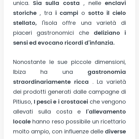
unica.
Sia sulla costa
, nelle
enclavi
storiche
, tra
i campi
o
sotto il cielo
stellato,
l'isola offre una varietà di
piaceri gastronomici che
deliziano i
sensi ed evocano ricordi d'infanzia.
Nonostante le sue piccole dimensioni,
Ibiza ha una
gastronomia
straordinariamente ricca
. La varietà
dei prodotti generati dalle campagne di
Pitiuso,
I pesci e i crostacei
che vengono
allevati sulla costa e
l'allevamento
locale
hanno reso possibile un ricettario
molto ampio, con influenze delle
diverse