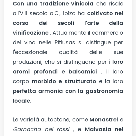
Con una tradizione vinicola
che risale
all'VIII secolo a.C., Ibiza ha
coltivato nel
corso dei secoli l'arte della
vinificazione
. Attualmente il commercio
del vino nelle Pitiusas si distingue per
l'eccezionale qualità delle sue
produzioni, che si distinguono per
i loro
aromi profondi e balsamici
, il loro
corpo
morbido e strutturato
e la loro
perfetta armonia con la gastronomia
locale.
Le varietà autoctone, come
Monastrel
e
Garnacha nei rossi
, e
Malvasía nei