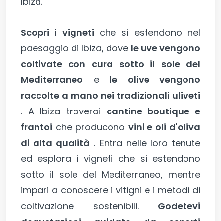
Ibiza.
Scopri i vigneti
che si estendono nel
paesaggio di Ibiza, dove
le uve vengono
coltivate con cura
sotto il sole del
Mediterraneo
e
le olive vengono
raccolte a mano nei tradizionali uliveti
. A Ibiza troverai
cantine boutique e
frantoi
che producono
vini e oli d'oliva
di alta qualità
. Entra nelle loro tenute
ed esplora i vigneti che si estendono
sotto il sole del Mediterraneo, mentre
impari a conoscere i vitigni e i metodi di
coltivazione sostenibili.
Godetevi