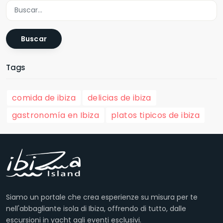
Buscar
Tags
comida de ibiza
delicias de ibiza
gastronomía en Ibiza
platos tipicos de ibiza
Siamo un portale che crea esperienze su misura per te
nell'abbagliante isola di Ibiza, offrendo di tutto, dalle
escursioni in yacht agli eventi esclusivi.