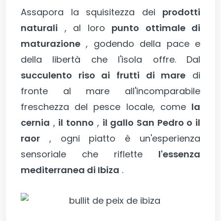
Assapora la squisitezza dei
prodotti
naturali
, al loro
punto ottimale di
maturazione
, godendo della pace e
della libertà che l'isola offre. Dal
succulento riso ai frutti di mare
di
fronte al mare all'incomparabile
freschezza del pesce locale, come
la
cernia
,
il tonno
,
il gallo San Pedro o il
raor
, ogni piatto è un'esperienza
sensoriale che riflette
l'essenza
mediterranea di Ibiza
.