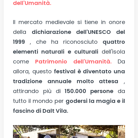
dell'Umanità.
Il mercato medievale si tiene in onore
della
dichiarazione dell'UNESCO del
1999
, che ha riconosciuto
quattro
elementi naturali e culturali
dell'isola
come
Patrimonio dell'Umanità.
Da
allora, questo
festival è diventato una
tradizione annuale molto attesa
,
attirando più di
150.000 persone
da
tutto il mondo per
godersi la magia e il
fascino di Dalt Vila.