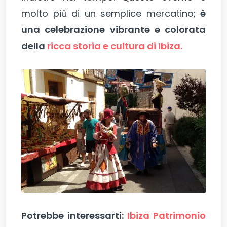
molto più di un semplice mercatino;
è
una celebrazione vibrante e colorata
della
ricca storia e cultura di Ibiza.
Potrebbe interessarti:
Ibiza Patrimonio