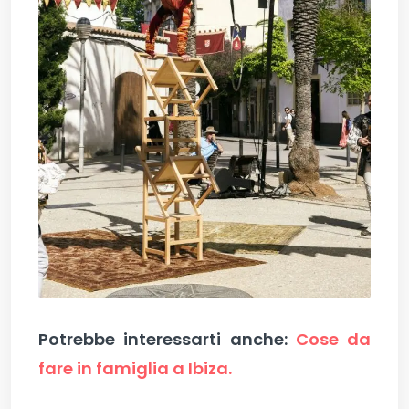
Potrebbe interessarti anche:
Cose da
fare in famiglia a Ibiza.