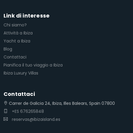
Link di interesse
Chi siamo?
Attività a Ibiza
Yacht a Ibiza
Blog
Contattaci
Pianifica il tuo viaggio a Ibiza
Ibiza Luxury Villas
Contattaci
Carrer de Galicia 24, Ibiza, Illes Balears, Spain 07800
+ES 676265848
reservas@ibizaisland.es