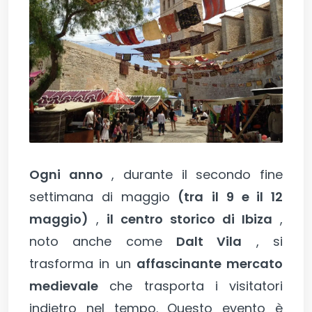
Ogni anno
, durante il secondo fine
settimana di maggio
(tra
il 9 e il 12
maggio)
,
il centro storico di Ibiza
,
noto anche come
Dalt Vila
, si
trasforma in un
affascinante mercato
medievale
che trasporta i visitatori
indietro nel tempo. Questo evento è