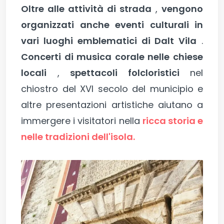
Oltre alle attività di strada
,
vengono
organizzati anche eventi culturali in
vari luoghi emblematici di Dalt Vila
.
Concerti di musica corale nelle chiese
locali
,
spettacoli folcloristici
nel
chiostro del XVI secolo del municipio e
altre presentazioni artistiche aiutano a
immergere i visitatori nella
ricca storia e
nelle tradizioni dell'isola.