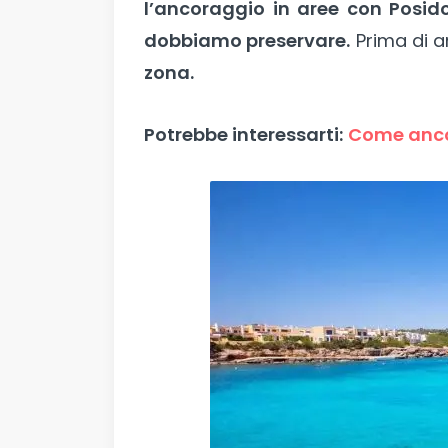
l’ancoraggio in aree con Posid
dobbiamo preservare.
Prima di a
zona.
Potrebbe interessarti:
Come ancor