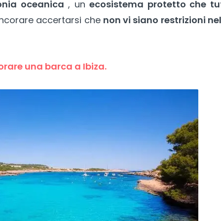
onia oceanica
, un
ecosistema protetto che tut
ncorare accertarsi che
non vi siano restrizioni ne
are una barca a Ibiza.