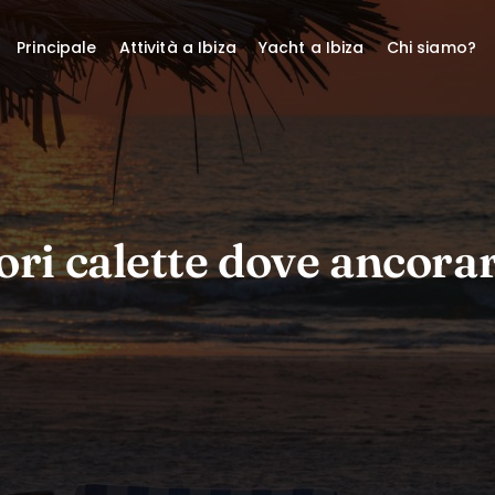
Principale
Attività a Ibiza
Yacht a Ibiza
Chi siamo?
ori calette dove ancorar