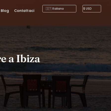
Blog
Contattaci
e a Ibiza