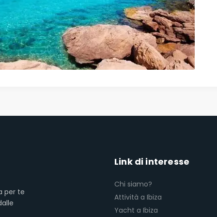
Link di interesse
Chi siamo?
a per te
Attività a Ibiza
dalle
Yacht a Ibiza