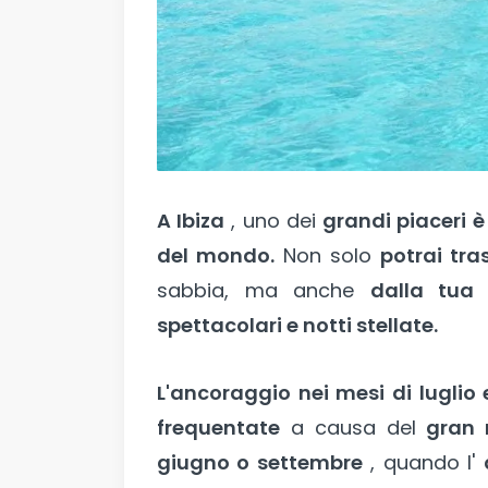
A Ibiza
, uno dei
grandi piaceri è
del mondo.
Non solo
potrai tra
sabbia, ma anche
dalla tua
spettacolari e notti stellate.
L'ancoraggio nei mesi di luglio
frequentate
a causa del
gran 
giugno o settembre
, quando l'