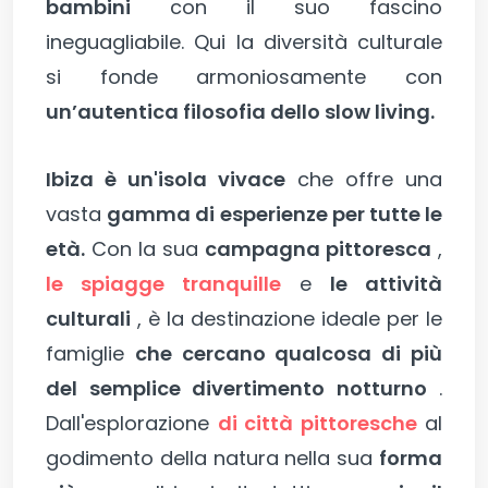
bambini
con il suo fascino
ineguagliabile. Qui la diversità culturale
si fonde armoniosamente con
un’autentica filosofia dello slow living.
Ibiza è un'isola vivace
che offre una
vasta
gamma di esperienze per tutte le
età.
Con la sua
campagna pittoresca
,
le spiagge tranquille
e
le attività
culturali
, è la destinazione ideale per le
famiglie
che cercano qualcosa di più
del semplice divertimento notturno
.
Dall'esplorazione
di città pittoresche
al
godimento della natura nella sua
forma