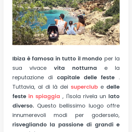
Ibiza è famosa in tutto il mondo
per la
sua vivace
vita notturna
e la
reputazione di
capitale delle feste
.
Tuttavia, al di là dei
superclub
e
delle
feste
in spiaggia
, l'isola rivela un
lato
diverso.
Questo bellissimo luogo offre
innumerevoli modi per goderselo,
risvegliando la passione di grandi e