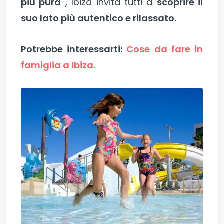
più pura
, Ibiza invita tutti a
scoprire il
suo lato più autentico e rilassato.
Potrebbe interessarti:
Cose da fare in
famiglia a Ibiza.