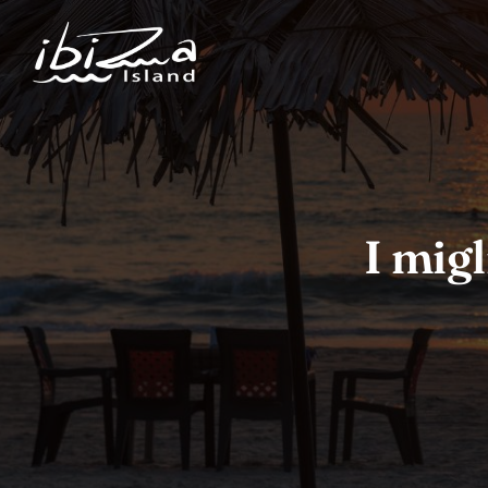
I migl