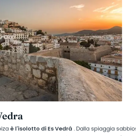
 Vedra
biza
è l'isolotto di Es Vedrá
. Dalla spiaggia sabbi