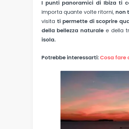
I punti panoramici di Ibiza ti
importa quante volte ritorni,
non t
visita
ti permette di scoprire qu
della bellezza naturale
e della t
isola.
Potrebbe interessarti:
Cosa fare a