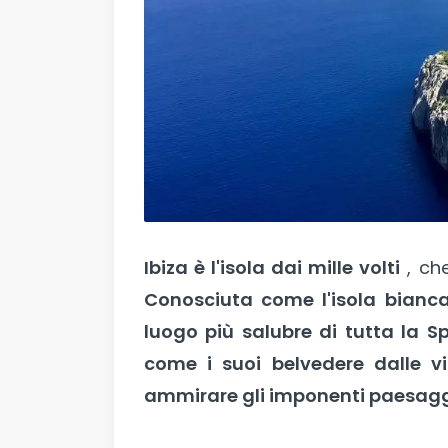
Ibiza è l'isola dai mille volti
, che
Conosciuta come l'isola bianc
luogo più salubre di tutta la S
come i suoi belvedere dalle vi
ammirare gli imponenti paesaggi 