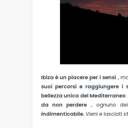
Ibiza è un piacere per i sensi
, ma
suoi percorsi e raggiungere i 
bellezza unica del Mediterraneo
da non perdere
, ognuno dei
indimenticabile.
Vieni e lasciati s