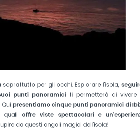
 soprattutto per gli occhi. Esplorare l'isola,
seguir
suoi punti panoramici
ti permetterà di viver
. Qui
presentiamo cinque punti panoramici di Ibi
 quali
offre viste spettacolari e un'esperien
tupire da questi angoli magici dell'isola!