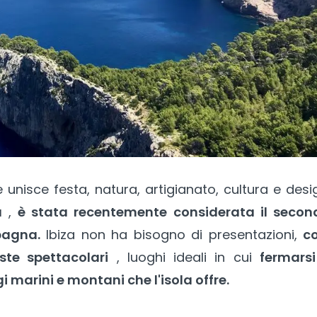
 unisce festa, natura, artigianato, cultura e desi
a
,
è stata recentemente considerata il secon
pagna.
Ibiza non ha bisogno di presentazioni,
co
ste spettacolari
, luoghi ideali in cui
fermarsi
marini e montani che l'isola offre.