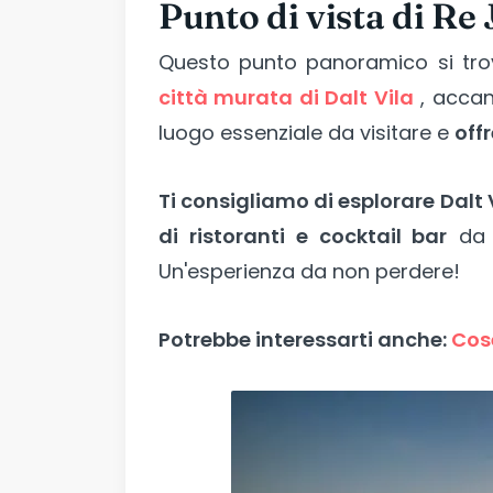
Punto di vista di Re
Questo punto panoramico si tr
città murata di Dalt Vila
, accan
luogo essenziale da visitare e
offr
Ti consigliamo di esplorare Dalt 
di ristoranti e cocktail bar
da d
Un'esperienza da non perdere!
Potrebbe interessarti anche:
Cose