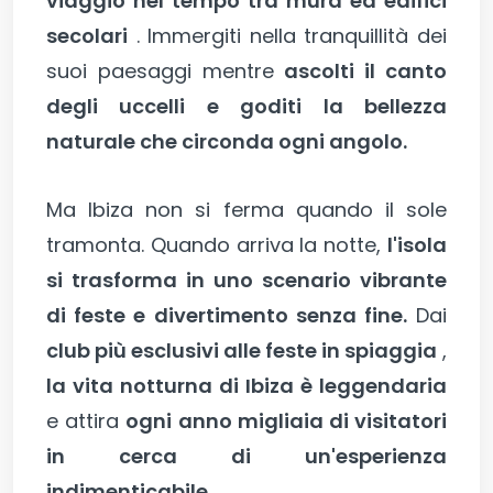
viaggio nel tempo tra mura ed edifici
secolari
. Immergiti nella tranquillità dei
suoi paesaggi mentre
ascolti il canto
degli uccelli e goditi la bellezza
naturale che circonda ogni angolo.
Ma Ibiza non si ferma quando il sole
tramonta. Quando arriva la notte,
l'isola
si trasforma in uno scenario vibrante
di feste e divertimento senza fine.
Dai
club più esclusivi alle feste in spiaggia
,
la vita notturna di Ibiza è leggendaria
e attira
ogni anno migliaia di visitatori
in cerca di un'esperienza
indimenticabile.