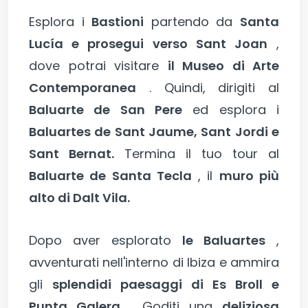
Esplora i
Bastioni
partendo da
Santa
Lucía e prosegui verso Sant Joan
,
dove potrai visitare
il Museo di Arte
Contemporanea
. Quindi, dirigiti al
Baluarte de San Pere
ed esplora i
Baluartes de Sant Jaume, Sant Jordi e
Sant Bernat.
Termina il tuo tour al
Baluarte de Santa Tecla
, il
muro più
alto di Dalt Vila.
Dopo aver esplorato
le Baluartes
,
avventurati nell'interno di Ibiza e ammira
gli
splendidi paesaggi di Es Broll e
Punta Galera
. Goditi una
deliziosa