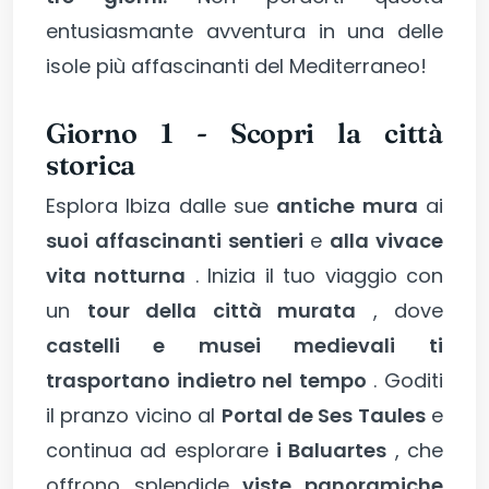
entusiasmante avventura in una delle
isole più affascinanti del Mediterraneo!
Giorno 1 - Scopri la città
storica
Esplora Ibiza dalle sue
antiche mura
ai
suoi affascinanti sentieri
e
alla vivace
vita notturna
. Inizia il tuo viaggio con
un
tour della città murata
, dove
castelli e musei medievali
ti
trasportano indietro nel tempo
. Goditi
il pranzo vicino al
Portal de Ses Taules
e
continua ad esplorare
i Baluartes
, che
offrono splendide
viste panoramiche