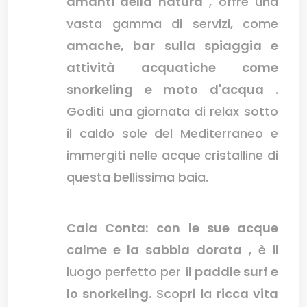
amanti della natura
, offre una
vasta gamma di servizi, come
amache, bar sulla spiaggia e
attività acquatiche come
snorkeling e moto d'acqua
.
Goditi una giornata di relax sotto
il caldo sole del Mediterraneo e
immergiti nelle acque cristalline di
questa bellissima baia.
Cala Conta:
con le sue acque
calme e la sabbia dorata
, è il
luogo perfetto per
il paddle surf e
lo snorkeling.
Scopri la
ricca vita