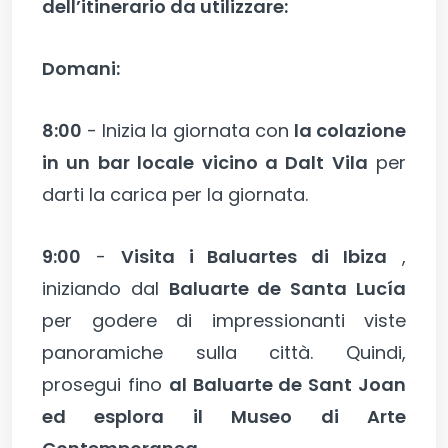
dell’itinerario da utilizzare:
Domani:
8:00
- Inizia la giornata con
la colazione
in un bar locale vicino a Dalt Vila
per
darti la carica per la giornata.
9:00
-
Visita i Baluartes di Ibiza
,
iniziando dal
Baluarte de Santa Lucía
per godere di impressionanti viste
panoramiche sulla città. Quindi,
prosegui fino
al Baluarte de Sant Joan
ed esplora il Museo di Arte