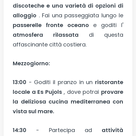
discoteche e una varietà di opzioni di
alloggio
. Fai una passeggiata lungo le
passerelle fronte oceano
e goditi l'
atmosfera rilassata
di questa
affascinante città costiera.
Mezzogiorno:
13:00
- Goditi il pranzo in un
ristorante
locale a Es Pujols
, dove potrai
provare
la deliziosa cucina mediterranea con
vista sul mare.
14:30
- Partecipa ad
attività