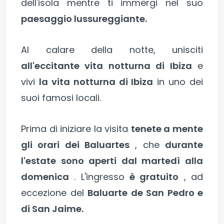
dell'isola mentre ti immergi nel suo
paesaggio lussureggiante.
Al calare della notte, unisciti
all'eccitante vita notturna di Ibiza
e
vivi
la vita notturna di Ibiza
in uno dei
suoi famosi locali.
Prima di iniziare la visita
tenete a mente
gli orari dei Baluartes
, che
durante
l'estate sono aperti dal martedì alla
domenica
. L'ingresso
è gratuito
, ad
eccezione del
Baluarte de San Pedro e
di San Jaime.