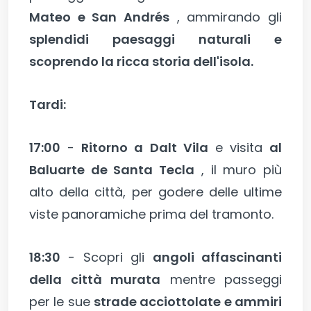
Mateo e San Andrés
, ammirando gli
splendidi paesaggi naturali e
scoprendo la ricca storia dell'isola.
Tardi:
17:00
-
Ritorno a Dalt Vila
e visita
al
Baluarte de Santa Tecla
, il muro più
alto della città, per godere delle ultime
viste panoramiche prima del tramonto.
18:30
- Scopri gli
angoli affascinanti
della città murata
mentre passeggi
per le sue
strade acciottolate e ammiri