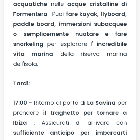
acquatiche
nelle
acque cristalline di
Formentera
. Puoi
fare kayak, flyboard,
paddle board, immersioni subacquee
o semplicemente nuotare e fare
snorkeling
per esplorare l'
incredibile
vita marina
della riserva marina
dell'isola.
Tardi:
17:00
- Ritorno al porto di
La Savina
per
prendere
il traghetto per tornare a
Ibiza
. Assicurati di arrivare con
sufficiente anticipo per imbarcarti