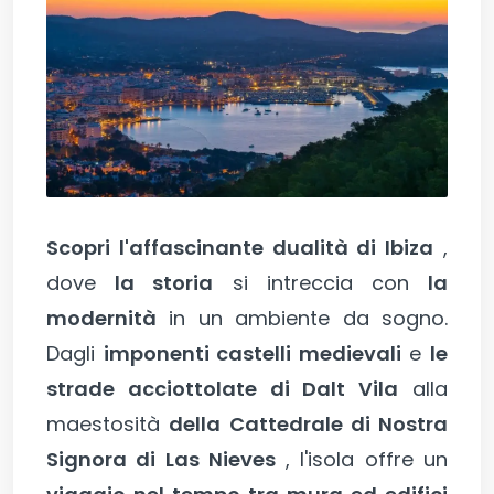
Scopri l'affascinante dualità di Ibiza
,
dove
la storia
si intreccia con
la
modernità
in un ambiente da sogno.
Dagli
imponenti castelli medievali
e
le
strade acciottolate di Dalt Vila
alla
maestosità
della Cattedrale di Nostra
Signora di Las Nieves
, l'isola offre un