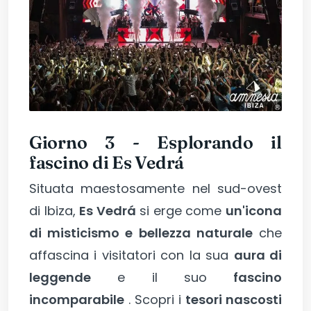
Giorno 3 - Esplorando il
fascino di Es Vedrá
Situata maestosamente nel sud-ovest
di Ibiza,
Es Vedrá
si erge come
un'icona
di misticismo e bellezza naturale
che
affascina i visitatori con la sua
aura di
leggende
e il suo
fascino
incomparabile
. Scopri i
tesori nascosti