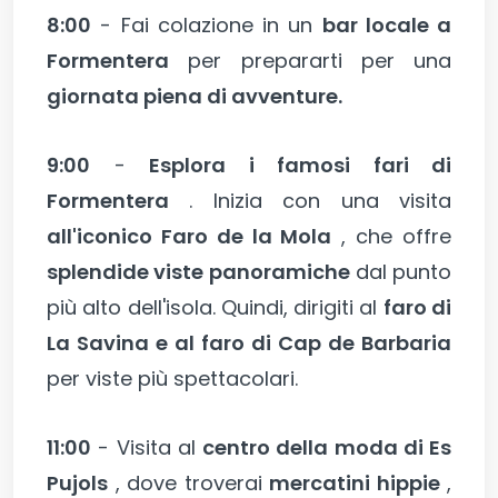
8:00
- Fai colazione in un
bar locale a
Formentera
per prepararti per una
giornata piena di avventure.
9:00
-
Esplora i famosi fari di
Formentera
. Inizia con una visita
all'iconico Faro de la Mola
, che offre
splendide viste panoramiche
dal punto
più alto dell'isola. Quindi, dirigiti al
faro di
La Savina e al faro di Cap de Barbaria
per viste più spettacolari.
11:00
- Visita al
centro della moda di Es
Pujols
, dove troverai
mercatini hippie
,