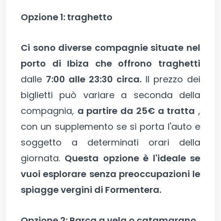
Opzione 1: traghetto
Ci sono diverse compagnie situate nel
porto di Ibiza che offrono traghetti
dalle
7:00 alle 23:30 circa.
Il prezzo dei
biglietti può variare a seconda della
compagnia,
a partire da 25€ a tratta
,
con un supplemento se si porta l'auto e
soggetto a determinati orari della
giornata.
Questa opzione è l'ideale se
vuoi esplorare senza preoccupazioni le
spiagge vergini di Formentera.
Opzione 2: Barca a vela o catamarano