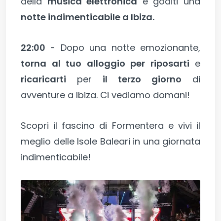
della
musica elettronica
e goditi una
notte indimenticabile a Ibiza.
22:00
- Dopo una notte emozionante,
torna al tuo alloggio per riposarti
e
ricaricarti
per
il terzo giorno
di
avventure a Ibiza. Ci vediamo domani!
Scopri il fascino di Formentera e vivi il
meglio delle Isole Baleari in una giornata
indimenticabile!