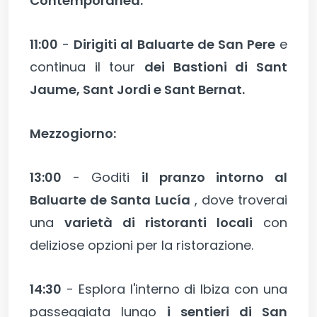
Contemporanea.
11:00
-
Dirigiti al Baluarte de San Pere
e
continua il tour
dei Bastioni di Sant
Jaume, Sant Jordi e Sant Bernat.
Mezzogiorno:
13:00
- Goditi
il pranzo intorno al
Baluarte de Santa Lucía
, dove troverai
una
varietà di ristoranti locali
con
deliziose opzioni per la ristorazione.
14:30
- Esplora l'interno di Ibiza con una
passeggiata lungo
i sentieri di San