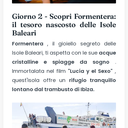
Giorno 2 - Scopri Formentera:
il tesoro nascosto delle Isole
Baleari
Formentera
, il gioiello segreto delle
Isole Baleari, ti aspetta con le sue
acque
cristalline e spiagge da sogno
.
Immortalata nel film
"Lucía y el Sexo"
,
quest'isola offre un
rifugio tranquillo
lontano dal trambusto di Ibiza.