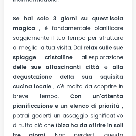
Se hai solo 3 giorni su quest'isola
magica
, è fondamentale pianificare
saggiamente il tuo tempo per sfruttare
al meglio la tua visita. Dal
relax sulle sue
spiagge cristalline
all'esplorazione
delle sue affascinanti città
e
alla
degustazione della sua squisita
cucina locale
, c'è molto da scoprire in
breve tempo.
Con un'attenta
pianificazione e un elenco di priorità
,
potrai goderti un assaggio significativo
di tutto ciò che
Ibiza ha da offrire in soli
tre giorni.
Non perderti questa