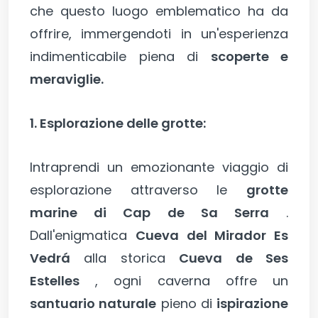
che questo luogo emblematico ha da
offrire, immergendoti in un'esperienza
indimenticabile piena di
scoperte e
meraviglie.
1. Esplorazione delle grotte:
Intraprendi un emozionante viaggio di
esplorazione attraverso le
grotte
marine di Cap de Sa Serra
.
Dall'enigmatica
Cueva del Mirador Es
Vedrá
alla storica
Cueva de Ses
Estelles
, ogni caverna offre un
santuario naturale
pieno di
ispirazione