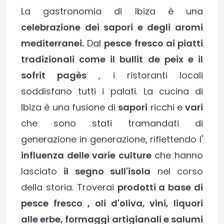
La gastronomia di Ibiza è una
celebrazione dei sapori e degli aromi
mediterranei.
Dal
pesce fresco ai piatti
tradizionali come il bullit de peix e il
sofrit pagès
, i ristoranti locali
soddisfano tutti i palati. La cucina di
Ibiza è una fusione di
sapori
ricchi e
vari
che sono stati tramandati di
generazione in generazione, riflettendo l'
influenza delle varie culture
che hanno
lasciato
il segno sull'isola
nel corso
della storia. Troverai
prodotti a base di
pesce fresco
, oli d'oliva, vini, liquori
alle erbe, formaggi artigianali e salumi