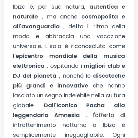
Ibiza è, per sua natura,
autentica e
naturale
, ma anche
cosmopolita e
all'avanguardia
, detta il ritmo della
moda e abbraccia una vocazione
universale. L'isola è riconosciuta come
l'epicentro mondiale della musica
elettronica
, ospitando i
migliori club e
DJ del pianeta
, nonché le
discoteche
più grandi e innovative
che hanno
lasciato un segno indelebile nella cultura
globale.
Dall'iconico Pacha alla
leggendaria Amnesia
, l'offerta di
intrattenimento notturno a Ibiza è
semplicemente ineguagliabile. Ogni