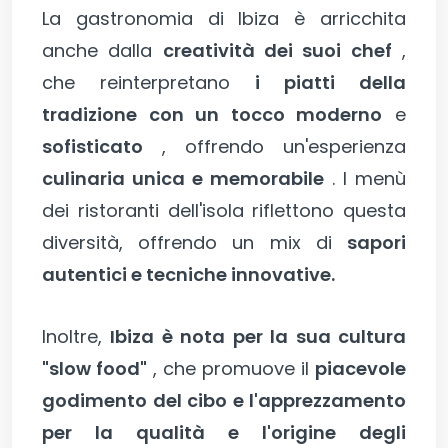
La gastronomia di Ibiza è arricchita
anche dalla
creatività dei suoi chef
,
che reinterpretano
i piatti della
tradizione con un tocco moderno
e
sofisticato
, offrendo un'esperienza
culinaria unica e memorabile
. I menù
dei ristoranti dell'isola riflettono questa
diversità, offrendo un mix di
sapori
autentici e tecniche innovative.
Inoltre,
Ibiza è nota per la sua cultura
"slow food"
, che promuove il
piacevole
godimento del cibo e l'apprezzamento
per la qualità e l'origine degli