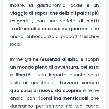
Inoltre, la gastronomia locale è un
viaggio di sapori che delizia i palati più
esigenti
, con una varietà di
piatti
tradizionali e una cucina gourmet
che
onora l'abbondanza di prodotti freschi e
locali.
Immergiti
nell'essenza di Ibiza
e scopri
un mondo pieno di avventura, bellezza
e libertà
. Non importa quante volte
visiterai quest'isola,
troverai sempre
qualcosa di nuovo da scoprire
e te ne
andrai con
ricordi indimenticabili
che
dureranno per sempre nel tuo cuore.