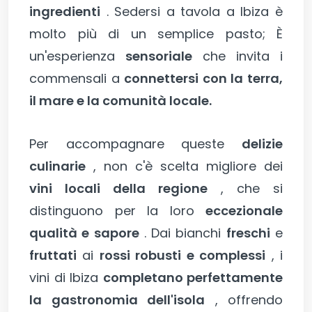
ingredienti
. Sedersi a tavola a Ibiza è
molto più di un semplice pasto; È
un'esperienza
sensoriale
che invita i
commensali a
connettersi con la terra,
il mare e la comunità locale.
Per accompagnare queste
delizie
culinarie
, non c'è scelta migliore dei
vini locali della regione
, che si
distinguono per la loro
eccezionale
qualità e sapore
. Dai bianchi
freschi
e
fruttati
ai
rossi robusti e complessi
, i
vini di Ibiza
completano perfettamente
la gastronomia dell'isola
, offrendo