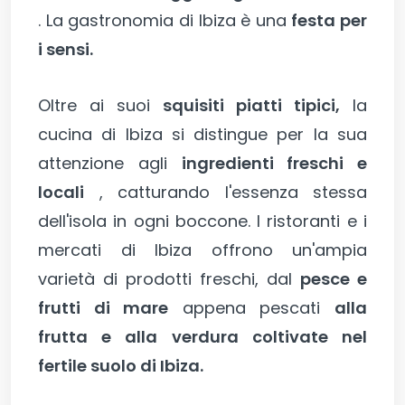
. La gastronomia di Ibiza è una
festa per
i sensi.
Oltre ai suoi
squisiti piatti tipici,
la
cucina di Ibiza si distingue per la sua
attenzione agli
ingredienti freschi e
locali
, catturando l'essenza stessa
dell'isola in ogni boccone. I ristoranti e i
mercati di Ibiza offrono un'ampia
varietà di prodotti freschi, dal
pesce e
frutti di mare
appena pescati
alla
frutta e alla verdura coltivate nel
fertile suolo di Ibiza.