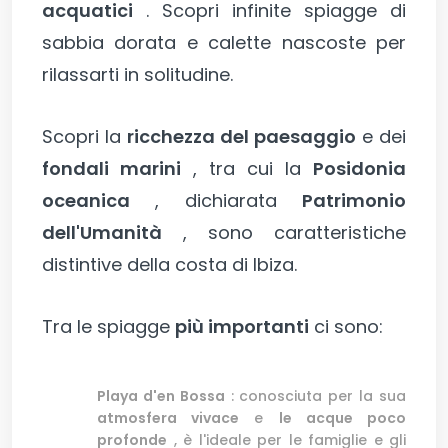
acquatici
. Scopri infinite spiagge di
sabbia dorata e calette nascoste per
rilassarti in solitudine.
Scopri la
ricchezza del paesaggio
e dei
fondali marini
, tra cui la
Posidonia
oceanica
, dichiarata
Patrimonio
dell'Umanità
, sono caratteristiche
distintive della costa di Ibiza.
Tra le spiagge
più importanti
ci sono:
Playa d'en Bossa
: conosciuta per la sua
atmosfera vivace
e
le acque poco
profonde
, è l'ideale per le famiglie e gli