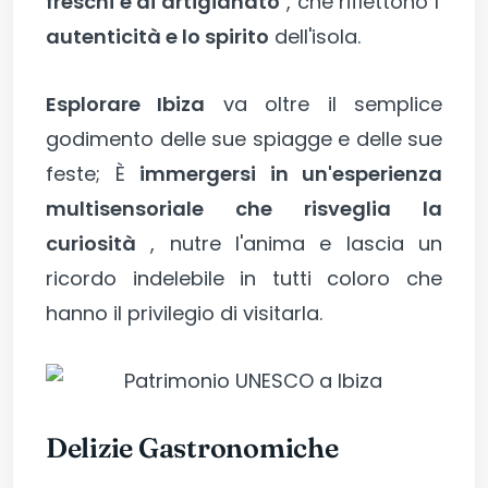
freschi e di artigianato
, che riflettono l'
autenticità e lo spirito
dell'isola.
Esplorare Ibiza
va oltre il semplice
godimento delle sue spiagge e delle sue
feste; È
immergersi in un'esperienza
multisensoriale che risveglia la
curiosità
, nutre l'anima e lascia un
ricordo indelebile in tutti coloro che
hanno il privilegio di visitarla.
Delizie Gastronomiche