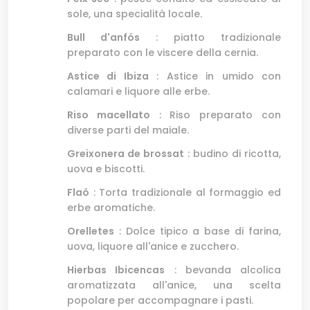
sole, una specialità locale.
Bull d'anfós
: piatto tradizionale
preparato con le viscere della cernia.
Astice di Ibiza
: Astice in umido con
calamari e liquore alle erbe.
Riso macellato
: Riso preparato con
diverse parti del maiale.
Greixonera de brossat
: budino di ricotta,
uova e biscotti.
Flaó
: Torta tradizionale al formaggio ed
erbe aromatiche.
Orelletes
: Dolce tipico a base di farina,
uova, liquore all'anice e zucchero.
Hierbas Ibicencas
: bevanda alcolica
aromatizzata all'anice, una scelta
popolare per accompagnare i pasti.