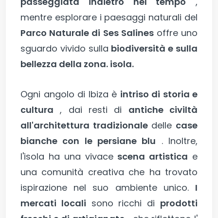
passeggiata indietro nel tempo
,
mentre esplorare i paesaggi naturali del
Parco Naturale di Ses Salines
offre uno
sguardo vivido sulla
biodiversità e sulla
bellezza della zona. isola.
Ogni angolo di Ibiza è
intriso di storia e
cultura
, dai resti di
antiche civiltà
all'architettura tradizionale
delle
case
bianche con le persiane blu
. Inoltre,
l'isola ha una vivace
scena artistica
e
una comunità creativa che ha trovato
ispirazione nel suo ambiente unico.
I
mercati locali
sono ricchi di
prodotti