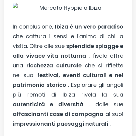
In conclusione,
Ibiza è un vero paradiso
che cattura i sensi e l'anima di chi la
visita. Oltre alle sue
splendide spiagge e
alla vivace vita notturna
, l'isola offre
una
ricchezza culturale
che si riflette
nei suoi
festival, eventi culturali e nel
patrimonio storico
. Esplorare gli angoli
più remoti di Ibiza rivela la sua
autenticità e diversità
, dalle sue
affascinanti case di campagna
ai suoi
impressionanti paesaggi naturali
.