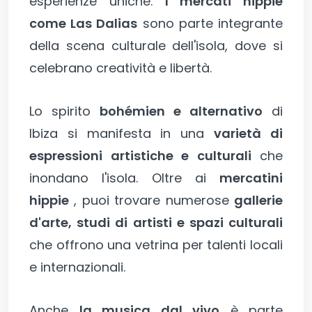
esperienze uniche.
I mercati hippie
come Las Dalias
sono parte integrante
della scena culturale dell'isola, dove si
celebrano creatività e libertà.
Lo spirito
bohémien e alternativo
di
Ibiza si manifesta in una
varietà di
espressioni artistiche e culturali
che
inondano l'isola. Oltre ai
mercatini
hippie
, puoi trovare numerose
gallerie
d'arte, studi di artisti e spazi culturali
che offrono una vetrina per talenti locali
e internazionali.
Anche
la musica dal vivo
è parte