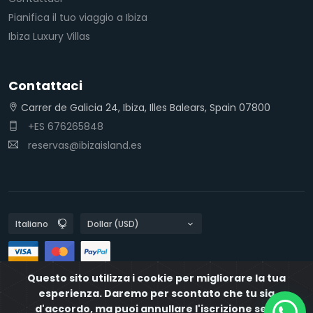
Pianifica il tuo viaggio a Ibiza
Ibiza Luxury Villas
Contattaci
Carrer de Galicia 24, Ibiza, Illes Balears, Spain 07800
+ES 676265848
reservas@ibizaisland.es
Questo sito utilizza i cookie per migliorare la tua
Politiche sulla privacy
Politiche sui cookie
IbizaIsland
esperienza. Daremo per scontato che tu sia
d'accordo, ma puoi annullare l'iscrizione se lo