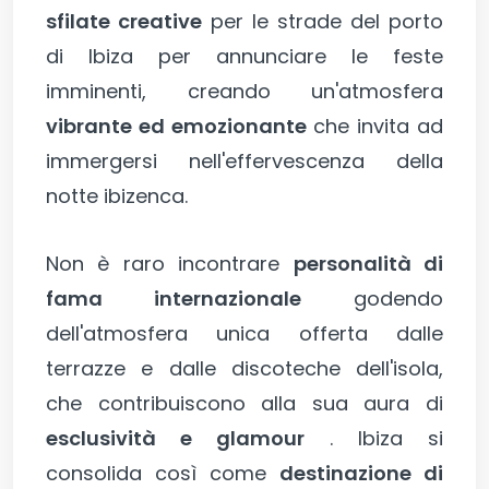
sfilate creative
per le strade del porto
di Ibiza per annunciare le feste
imminenti, creando un'atmosfera
vibrante ed emozionante
che invita ad
immergersi nell'effervescenza della
notte ibizenca.
Non è raro incontrare
personalità di
fama internazionale
godendo
dell'atmosfera unica offerta dalle
terrazze e dalle discoteche dell'isola,
che contribuiscono alla sua aura di
esclusività e glamour
. Ibiza si
consolida così come
destinazione di