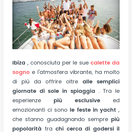
Ibiza
, conosciuta per le sue
calette da
sogno
e l'atmosfera vibrante, ha molto
di più da offrire oltre
alle semplici
giornate di sole in spiaggia
. Tra le
esperienze
più esclusive
ed
emozionanti ci sono
le feste in yacht
,
che stanno guadagnando sempre
più
popolarità
tra
chi cerca di godersi il