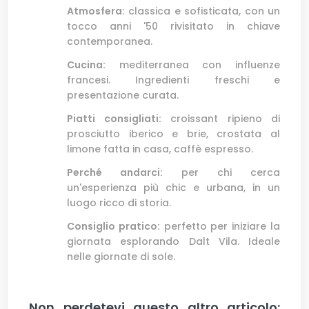
Atmosfera:
classica e sofisticata, con un
tocco anni '50 rivisitato in chiave
contemporanea.
Cucina:
mediterranea con influenze
francesi. Ingredienti freschi e
presentazione curata.
Piatti consigliati:
croissant ripieno di
prosciutto iberico e brie, crostata al
limone fatta in casa, caffè espresso.
Perché andarci:
per chi cerca
un'esperienza più chic e urbana, in un
luogo ricco di storia.
Consiglio pratico:
perfetto per iniziare la
giornata esplorando Dalt Vila. Ideale
nelle giornate di sole.
Non perdetevi questo altro articolo: