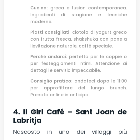
Cucina:
greca e fusion contemporanea.
Ingredienti di stagione e tecniche
moderne.
Piatti consigliati:
ciotola di yogurt greco
con frutta fresca, shakshuka con pane a
lievitazione naturale, caffè speciale.
Perché andarci:
perfetto per le coppie o
per festeggiamenti intimi. Attenzione ai
dettagli e servizio impeccabile.
Consiglio pratico:
andateci dopo le 11:00
per approfittare del lungo brunch.
Prenota online in anticipo.
4. Il Giri Café – Sant Joan de
Labritja
Nascosto in uno dei villaggi più