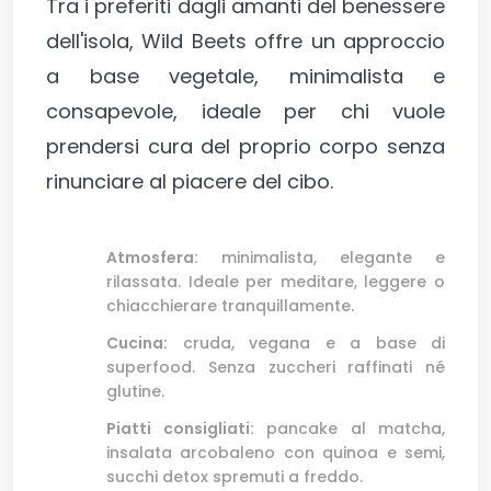
Tra i preferiti dagli amanti del benessere
dell'isola, Wild Beets offre un approccio
a base vegetale, minimalista e
consapevole, ideale per chi vuole
prendersi cura del proprio corpo senza
rinunciare al piacere del cibo.
Atmosfera:
minimalista, elegante e
rilassata. Ideale per meditare, leggere o
chiacchierare tranquillamente.
Cucina:
cruda, vegana e a base di
superfood. Senza zuccheri raffinati né
glutine.
Piatti consigliati:
pancake al matcha,
insalata arcobaleno con quinoa e semi,
succhi detox spremuti a freddo.