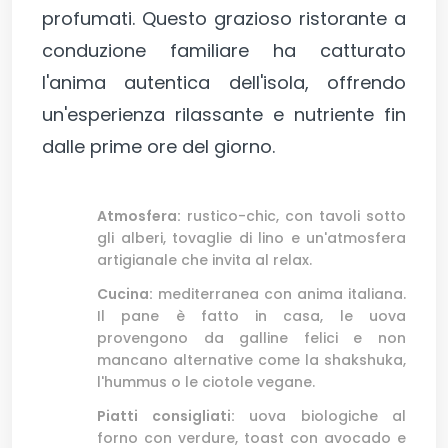
profumati. Questo grazioso ristorante a
conduzione familiare ha catturato
l'anima autentica dell'isola, offrendo
un'esperienza rilassante e nutriente fin
dalle prime ore del giorno.
Atmosfera:
rustico-chic, con tavoli sotto
gli alberi, tovaglie di lino e un'atmosfera
artigianale che invita al relax.
Cucina:
mediterranea con anima italiana.
Il pane è fatto in casa, le uova
provengono da galline felici e non
mancano alternative come la shakshuka,
l'hummus o le ciotole vegane.
Piatti consigliati:
uova biologiche al
forno con verdure, toast con avocado e