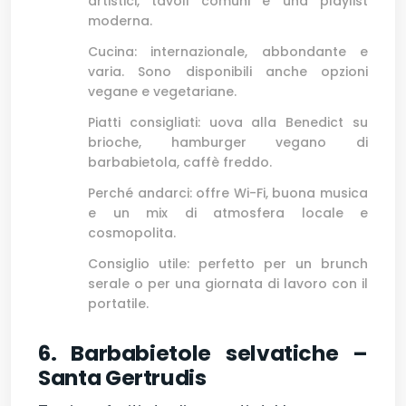
artistici, tavoli comuni e una playlist
moderna.
Cucina: internazionale, abbondante e
varia. Sono disponibili anche opzioni
vegane e vegetariane.
Piatti consigliati: uova alla Benedict su
brioche, hamburger vegano di
barbabietola, caffè freddo.
Perché andarci: offre Wi-Fi, buona musica
e un mix di atmosfera locale e
cosmopolita.
Consiglio utile: perfetto per un brunch
serale o per una giornata di lavoro con il
portatile.
6. Barbabietole selvatiche –
Santa Gertrudis