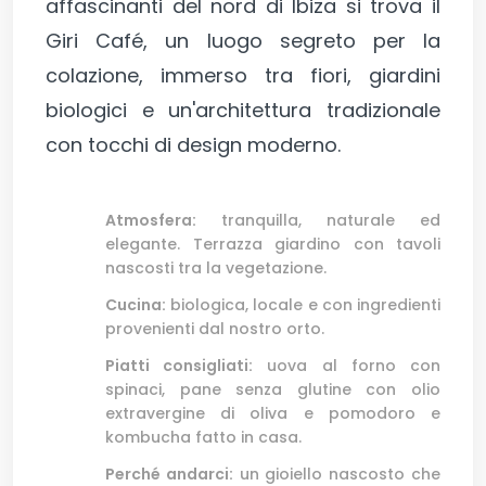
affascinanti del nord di Ibiza si trova il
Giri Café, un luogo segreto per la
colazione, immerso tra fiori, giardini
biologici e un'architettura tradizionale
con tocchi di design moderno.
Atmosfera:
tranquilla, naturale ed
elegante. Terrazza giardino con tavoli
nascosti tra la vegetazione.
Cucina:
biologica, locale e con ingredienti
provenienti dal nostro orto.
Piatti consigliati:
uova al forno con
spinaci, pane senza glutine con olio
extravergine di oliva e pomodoro e
kombucha fatto in casa.
Perché andarci:
un gioiello nascosto che