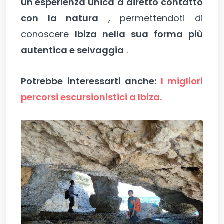
un'esperienza unica a diretto contatto
con la natura
, permettendoti di
conoscere
Ibiza nella sua forma più
autentica e selvaggia
.
Potrebbe interessarti anche:
I migliori
percorsi escursionistici a Ibiza.