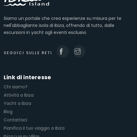
Siamo un portale che crea esperienze su misura per te
nell'abbagliante isola di Ibiza, offrendo di tutto, dalle
escursioni in yacht agli eventi esclusivi.
SEGUICI SULLE RETI
Link di interesse
Chi siamo?
Attività a Ibiza
Yacht a Ibiza
Blog
Contattaci
Pianifica il tuo viaggio a Ibiza
Ibiza Luxury Villas