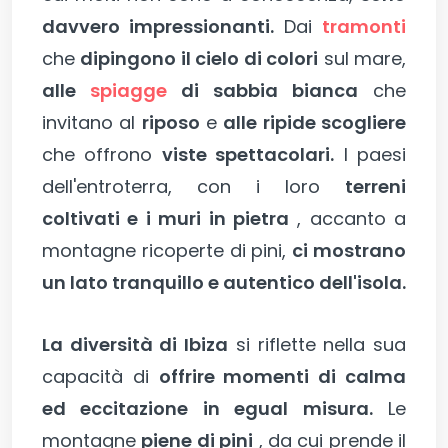
davvero impressionanti.
Dai
tramonti
che
dipingono il cielo di colori
sul mare,
alle
spiagge
di sabbia bianca
che
invitano al
riposo
e
alle ripide scogliere
che offrono
viste spettacolari.
I paesi
dell'entroterra, con i loro
terreni
coltivati e i muri in pietra
, accanto a
montagne ricoperte di pini,
ci mostrano
un lato tranquillo e autentico dell'isola.
La diversità di Ibiza
si riflette nella sua
capacità di
offrire momenti di calma
ed eccitazione in egual misura.
Le
montagne
piene di pini
, da cui prende il