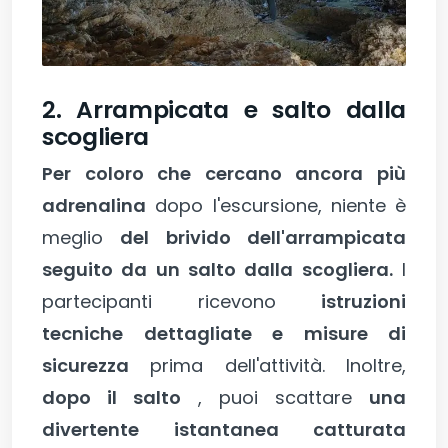
2. Arrampicata e salto dalla
scogliera
Per coloro che cercano ancora più
adrenalina
dopo l'escursione, niente è
meglio
del brivido dell'arrampicata
seguito da un salto dalla scogliera.
I
partecipanti ricevono
istruzioni
tecniche dettagliate e misure di
sicurezza
prima dell'attività. Inoltre,
dopo il salto
, puoi scattare
una
divertente istantanea catturata