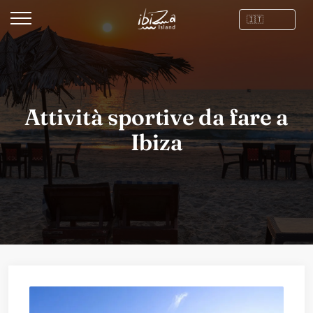
Attività sportive da fare a
Ibiza