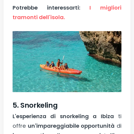
Potrebbe interessarti:
I migliori
tramonti dell'isola.
5. Snorkeling
L'esperienza di snorkeling a Ibiza
ti
offre
un'impareggiabile opportunità
di