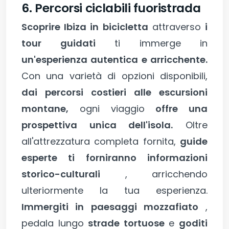
6. Percorsi ciclabili fuoristrada
Scoprire Ibiza in bicicletta
attraverso
i
tour guidati
ti immerge in
un'esperienza autentica e arricchente.
Con una varietà di opzioni disponibili,
dai percorsi costieri alle escursioni
montane,
ogni viaggio
offre una
prospettiva unica dell'isola.
Oltre
all'attrezzatura completa fornita,
guide
esperte ti forniranno informazioni
storico-culturali
, arricchendo
ulteriormente la tua esperienza.
Immergiti in paesaggi mozzafiato
,
pedala lungo
strade tortuose
e
goditi