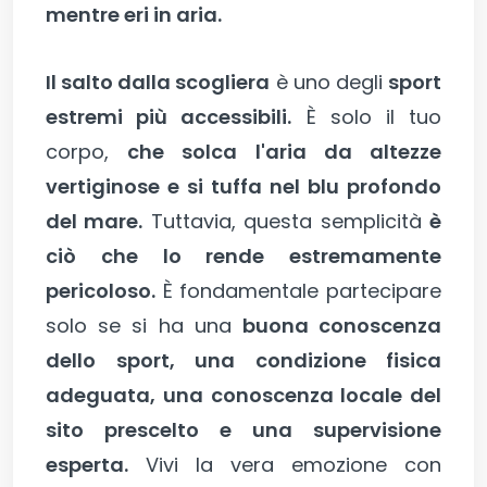
mentre eri in aria.
Il salto dalla scogliera
è uno degli
sport
estremi più accessibili.
È solo il tuo
corpo,
che solca l'aria da altezze
vertiginose e si tuffa nel blu profondo
del mare.
Tuttavia, questa semplicità
è
ciò che lo rende estremamente
pericoloso.
È fondamentale partecipare
solo se si ha una
buona conoscenza
dello sport, una condizione fisica
adeguata, una conoscenza locale del
sito prescelto e una supervisione
esperta.
Vivi la vera emozione con