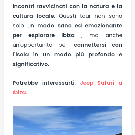
incontri ravvicinati con la natura e la
cultura locale.
Questi tour non sono
solo un
modo sano ed emozionante
per esplorare Ibiza
, ma anche
un'opportunità per
connettersi con
l'isola in un modo più profondo e
significativo.
Potrebbe interessarti:
Jeep Safari a
Ibiza.