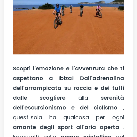
Scopri l'emozione e l'avventura che ti
aspettano a Ibiza!
Dall'adrenalina
dell'arrampicata su roccia e dei tuffi
dalle scogliere
alla
serenità
dell'escursionismo e del ciclismo
,
quest'isola ha qualcosa per ogni
amante degli sport all'aria aperta
.
Immergiti nelle
acque cristalline
del