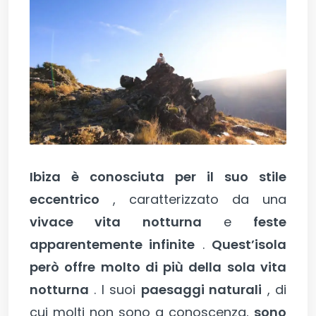
Ibiza è conosciuta per il suo stile
eccentrico
, caratterizzato da una
vivace vita notturna
e
feste
apparentemente infinite
.
Quest’isola
però offre molto di più della sola vita
notturna
. I suoi
paesaggi naturali
, di
cui molti non sono a conoscenza,
sono