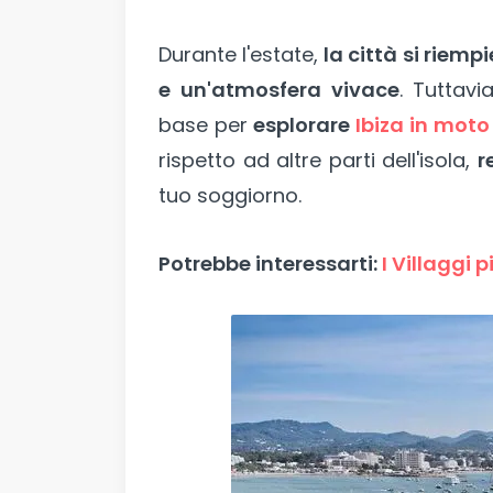
Durante l'estate,
la città si riemp
e un'atmosfera vivace
. Tuttavi
base per
esplorare
Ibiza in moto
rispetto ad altre parti dell'isola,
r
tuo soggiorno.
Potrebbe interessarti:
I Villaggi p