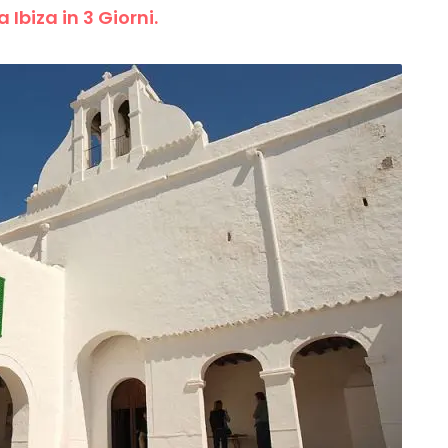
 Ibiza in 3 Giorni.