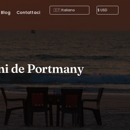
Blog
Contattaci
oni de Portmany