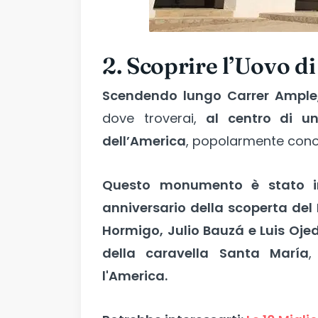
2. Scoprire l’Uovo 
Scendendo lungo Carrer Ample
dove troverai,
al centro di u
dell’America
, popolarmente con
Questo monumento è stato i
anniversario della scoperta de
Hormigo, Julio Bauzá e Luis Oje
della caravella Santa María
,
l'America.