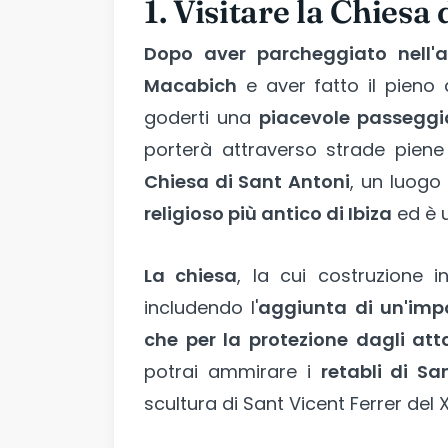
1. Visitare la Chiesa
Dopo aver parcheggiato nell'
Macabich
e aver fatto il pieno
goderti una
piacevole passeggia
porterà attraverso strade piene
Chiesa di Sant Antoni
, un luogo
religioso più antico di Ibiza
ed è 
La chiesa
, la cui costruzione i
includendo l'
aggiunta di un'impo
che per la protezione dagli atta
potrai ammirare i
retabli di S
scultura di Sant Vicent Ferrer del X