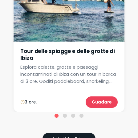
Tour delle spiagge e delle grotte di
Ibiza
Esplora calette, grotte e paesaggi
incontaminati di Ibiza con un tour in barca
di 3 ore. Goditi paddleboard, snorkeling,
musica e soste per il nuoto. Prenota ora!
3 ore.
Guadare