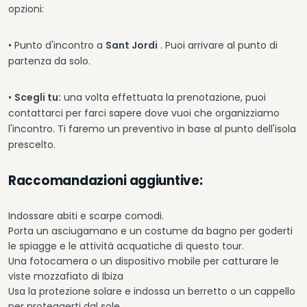
opzioni:
• Punto d'incontro a
Sant Jordi
. Puoi arrivare al punto di
partenza da solo.
•
Scegli tu:
una volta effettuata la prenotazione, puoi
contattarci per farci sapere dove vuoi che organizziamo
l'incontro. Ti faremo un preventivo in base al punto dell'isola
prescelto.
Raccomandazioni aggiuntive:
Indossare abiti e scarpe comodi.
Porta un asciugamano e un costume da bagno per goderti
le spiagge e le attività acquatiche di questo tour.
Una fotocamera o un dispositivo mobile per catturare le
viste mozzafiato di Ibiza
Usa la protezione solare e indossa un berretto o un cappello
per proteggerti dal sole.