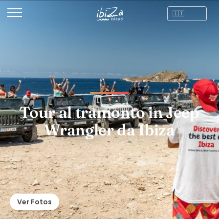
Tour al tramonto in Jeep
Wrangler da Ibiza
Ver Fotos