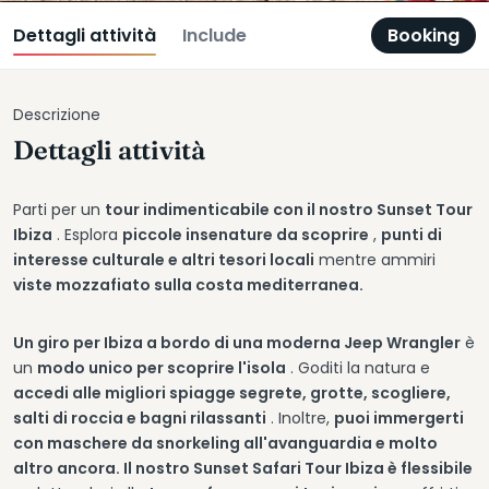
Dettagli attività
Include
Booking
Descrizione
Dettagli attività
Parti per un
tour indimenticabile con il nostro Sunset Tour
Ibiza
. Esplora
piccole insenature da scoprire
,
punti di
interesse culturale e altri tesori locali
mentre ammiri
viste mozzafiato sulla costa mediterranea.
Un giro per Ibiza a bordo di una moderna Jeep Wrangler
è
un
modo unico per scoprire l'isola
. Goditi la natura e
accedi alle migliori spiagge segrete, grotte, scogliere,
salti di roccia e bagni rilassanti
. Inoltre,
puoi immergerti
con maschere da snorkeling all'avanguardia e molto
altro ancora. Il nostro Sunset Safari Tour Ibiza è flessibile