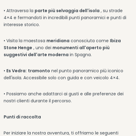
• Attraversa la
parte più selvaggia dell'isola
, su strade
4×4 e fermandoti in incredibili punti panoramici e punti di
interesse storico.
• Visita la maestosa
meridiana
conosciuta come
Ibiza
Stone Henge
, uno dei
monumenti all'aperto più
suggestivi dell'arte moderna
in Spagna.
•
Es Vedra:
tramonto
nel punto panoramico più iconico
dell'isola. Accessibile solo con guida e con veicolo 4×4.
• Possiamo anche adattarci ai gusti e alle preferenze dei
nostri clienti durante il percorso.
Punti di raccolta
Per iniziare la nostra avventura, ti offriamo le seguenti