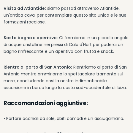
Visita ad Atlantide:
siamo passati attraverso Atlantide,
un'antica cava, per contemplare questo sito unico e le sue
formazioni rocciose.
Sosta bagno e aperitivo:
Ci fermiamo in un piccolo angolo
di acque cristalline nei pressi di Cala d'Hort per goderci un
bagno rinfrescante e un aperitivo con frutta e snack.
Rientro al porto di San Antonio:
Rientriamo al porto di San
Antonio mentre ammiriamo lo spettacolare tramonto sul
mare, concludendo così la nostra indimenticabile
escursione in barca lungo la costa sud-occidentale di Ibiza.
Raccomandazioni aggiuntive:
• Portare occhiali da sole, abiti comodi e un asciugamano.