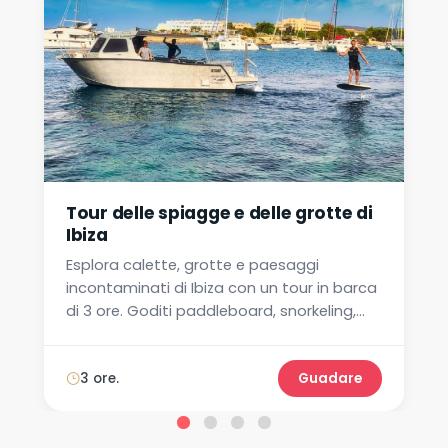
Tour delle spiagge e delle grotte di
Ibiza
Esplora calette, grotte e paesaggi
incontaminati di Ibiza con un tour in barca
di 3 ore. Goditi paddleboard, snorkeling,
musica e soste per il nuoto. Prenota ora!
3 ore.
Guadare