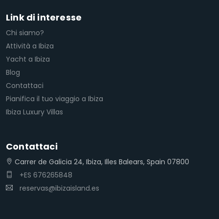
Link di interesse
Chi siamo?
Attività a Ibiza
Yacht a Ibiza
Blog
Contattaci
Pianifica il tuo viaggio a Ibiza
Ibiza Luxury Villas
Contattaci
Carrer de Galicia 24, Ibiza, Illes Balears, Spain 07800
+ES 676265848
reservas@ibizaisland.es