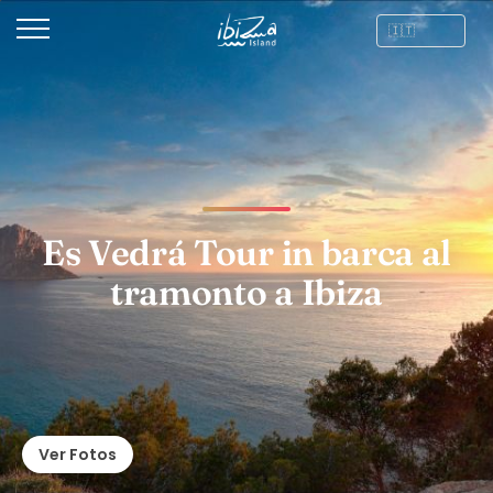
Es Vedrá Tour in barca al
tramonto a Ibiza
Ver Fotos