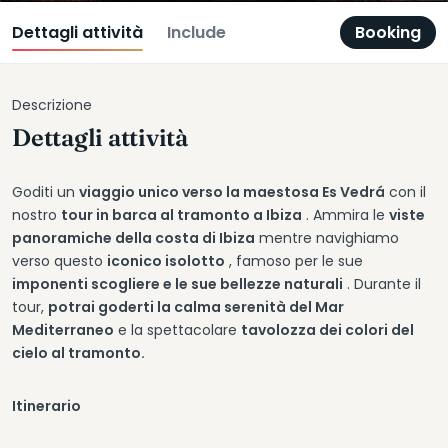
Dettagli attività
Include
Booking
Descrizione
Dettagli attività
Goditi un
viaggio unico verso la maestosa Es Vedrá
con il
nostro
tour in barca al tramonto a Ibiza
. Ammira le
viste
panoramiche della costa di Ibiza
mentre navighiamo
verso questo
iconico isolotto
, famoso per le sue
imponenti scogliere e le sue bellezze naturali
. Durante il
tour,
potrai goderti la calma serenità del Mar
Mediterraneo
e la spettacolare
tavolozza dei colori del
cielo al tramonto.
Itinerario