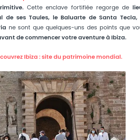
rimitive.
Cette enclave fortifiée regorge de
li
al de ses Taules, le Baluarte de Santa Tecla, 
ria
ne sont que quelques-uns des points que vo
avant de commencer votre aventure à Ibiza.
couvrez Ibiza : site du patrimoine mondial.