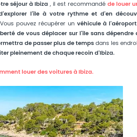
re séjour à Ibiza
, il est recommandé
de louer u
d'explorer l'île à votre rythme et d'en découvr
 Vous pouvez récupérer un
véhicule à l'aéropor
iberté de vous déplacer sur l'île sans dépendre
rmettra de passer plus de temps
dans les endro
iter pleinement de chaque recoin d'Ibiza.
mment louer des voitures à Ibiza.