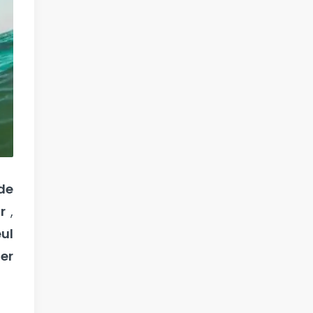
de
r
,
eul
er