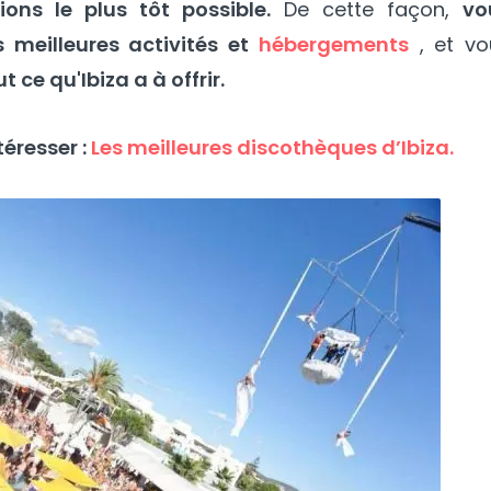
ions le plus tôt possible.
De cette façon,
vo
s meilleures activités et
hébergements
, et vo
t ce qu'Ibiza a à offrir.
éresser :
Les meilleures discothèques d’Ibiza.