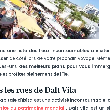
s une liste des lieux incontournables à visiter
sser de côté lors de votre prochain voyage. Même
ques-uns
des meilleurs plans pour vous immerg
et profiter pleinement de l'île.
les rues de Dalt Vila
capitale d'Ibiza
est une
activité incontournable l
e
site du patrimoine mondial
,
Dalt Vila
est un
s