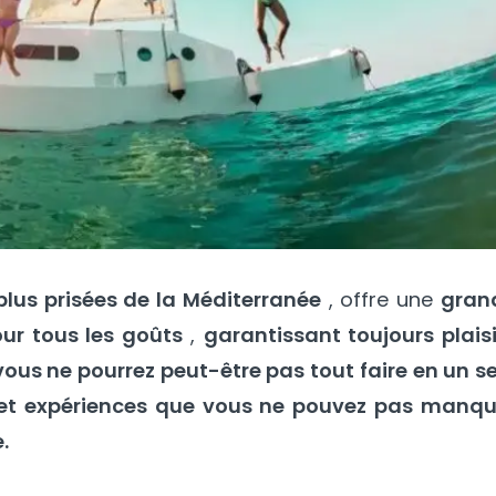
plus prisées de la Méditerranée
, offre une
gran
our tous les goûts
,
garantissant toujours plaisi
vous ne pourrez peut-être pas tout faire en un s
x et expériences que vous ne pouvez pas manqu
.