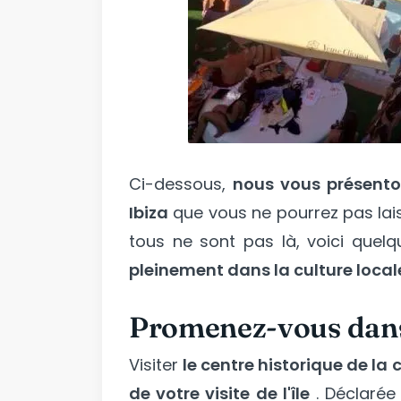
Ci-dessous,
nous vous présenton
Ibiza
que vous ne pourrez pas lai
tous ne sont pas là, voici quel
pleinement dans la culture locale 
Promenez-vous dans 
Visiter
le centre historique de la 
de votre visite de l'île
. Déclaré