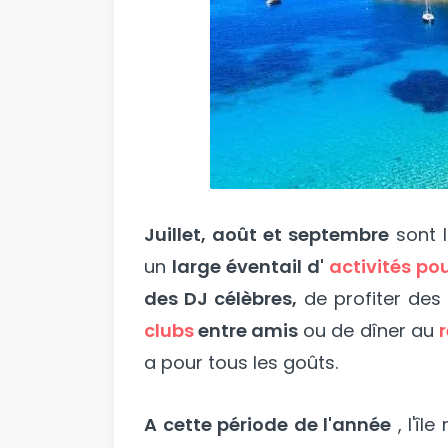
Juillet, août et septembre
sont 
un
large éventail d'
activités pou
des DJ célèbres,
de profiter de
clubs
entre amis
ou de dîner au
a pour tous les goûts.
A cette période de l'année
, l'île