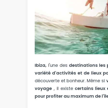
Ibiza,
l'une des
destinations les 
variété d'activités et de lieux p
découverte et bonheur. Même si
voyage
, il existe
certains lieu
pour profiter au maximum de l'île