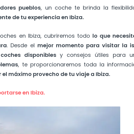
adores pueblos
, un coche te brinda la flexibili
nte de tu experiencia en Ibiza.
coches en Ibiza, cubriremos todo
lo que necesit
ura
. Desde el
mejor momento para visitar la is
 coches disponibles
y consejos útiles para u
oblemas
, te proporcionaremos toda la informaci
 el máximo provecho de tu viaje a Ibiza.
rtarse en Ibiza.