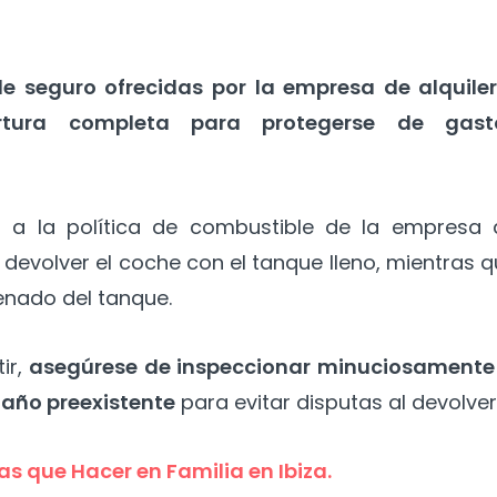
e seguro ofrecidas por la empresa de alquile
rtura completa para protegerse de gast
 a la política de combustible de la empresa 
n devolver el coche con el tanque lleno, mientras 
enado del tanque.
ir,
asegúrese de inspeccionar minuciosamente 
año preexistente
para evitar disputas al devolver
s que Hacer en Familia en Ibiza.