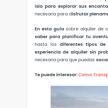
isla para explorar sus encant
necesaria para d
isfrutar plename
En esta guía
sobre alquiler de 
saber para planificar tu avent
hasta los
diferentes tipos de
experiencia de alquiler sin pr
necesaria para que puedas
sacar
Te puede interesar:
Como Transpo