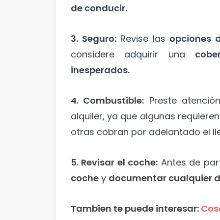
de conducir.
3. Seguro:
Revise las
opciones d
considere adquirir una
cobe
inesperados.
4. Combustible:
Preste atención
alquiler, ya que algunas requiere
otras cobran por adelantado el ll
5. Revisar el coche:
Antes de part
coche
y
documentar cualquier d
Tambien te puede interesar:
Cosa