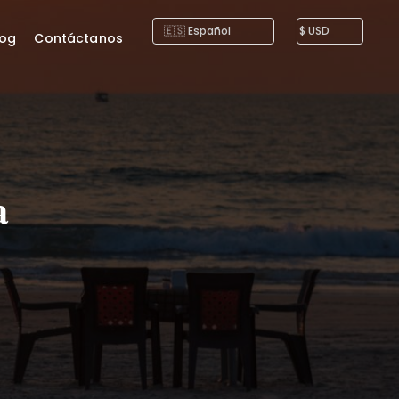
log
Contáctanos
a