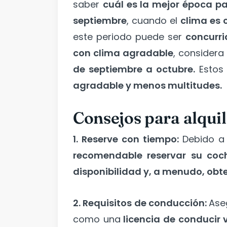
saber
cuál es la mejor época par
septiembre
, cuando el
clima es 
este periodo puede ser
concurri
con clima agradable
, consider
de septiembre a octubre.
Estos
agradable y menos multitudes.
Consejos para alquil
1. Reserve con tiempo:
Debido a 
recomendable reservar su coch
disponibilidad y, a menudo, obte
2. Requisitos de conducción:
Ase
como una
licencia de conducir v