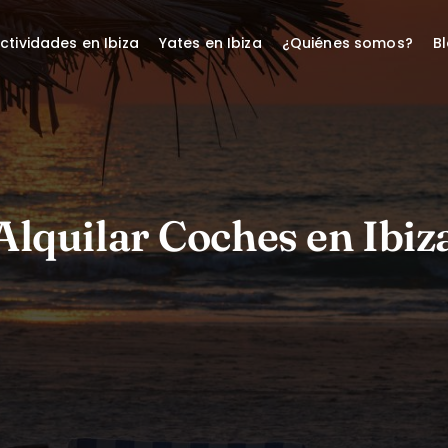
ctividades en Ibiza
Yates en Ibiza
¿Quiénes somos?
B
Alquilar Coches en Ibiz