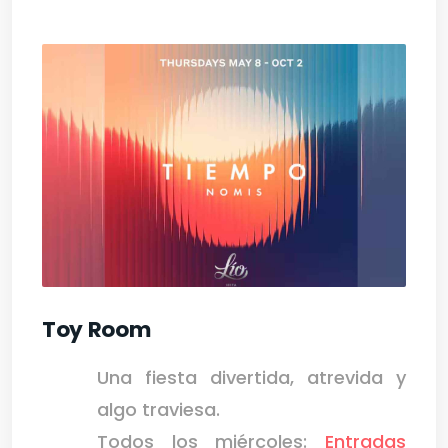
Toy Room
Una fiesta divertida, atrevida y
algo traviesa.
Todos los miércoles:
Entradas