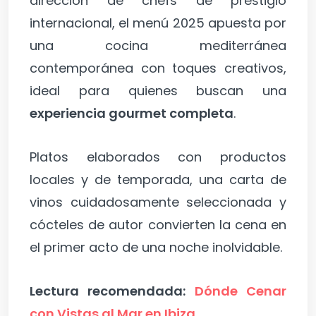
dirección de chefs de prestigio
internacional, el menú 2025 apuesta por
una cocina mediterránea
contemporánea con toques creativos,
ideal para quienes buscan una
experiencia gourmet completa
.
Platos elaborados con productos
locales y de temporada, una carta de
vinos cuidadosamente seleccionada y
cócteles de autor convierten la cena en
el primer acto de una noche inolvidable.
Lectura recomendada:
Dónde Cenar
con Vistas al Mar en Ibiza