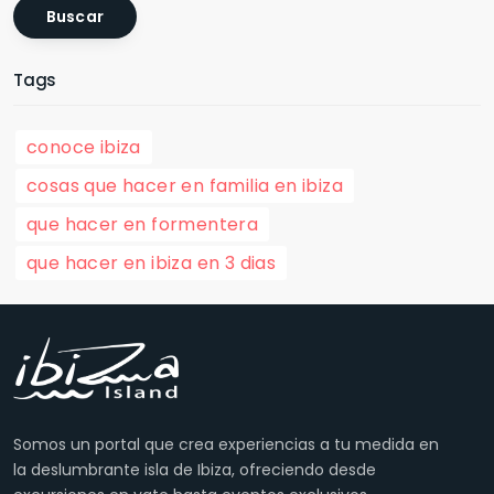
Buscar
Tags
conoce ibiza
cosas que hacer en familia en ibiza
que hacer en formentera
que hacer en ibiza en 3 dias
Somos un portal que crea experiencias a tu medida en
la deslumbrante isla de Ibiza, ofreciendo desde