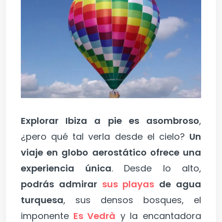
Explorar Ibiza a pie es asombroso
,
¿pero qué tal verla desde el cielo?
Un
viaje en globo aerostático ofrece una
experiencia única
. Desde lo alto,
podrás admirar
sus playas
de agua
turquesa
, sus densos bosques, el
imponente
Es Vedrà
y la encantadora