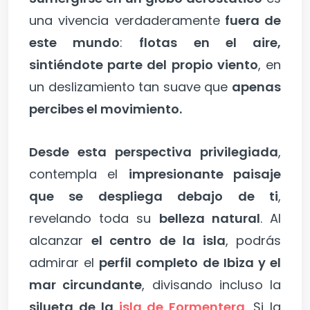
una vivencia verdaderamente
fuera de
este mundo
:
flotas en el aire,
sintiéndote parte del propio viento
, en
un deslizamiento tan suave que
apenas
percibes el movimiento.
Desde esta perspectiva privilegiada
,
contempla el
impresionante paisaje
que se despliega debajo de ti
,
revelando toda su
belleza natural
. Al
alcanzar
el centro de la isla
, podrás
admirar el
perfil completo de Ibiza y el
mar circundante
, divisando incluso la
silueta de la
isla de Formentera
. Si la