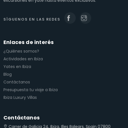
excursiones en yate hasta eventos exclusivos.
SÍGUENOS EN LAS REDES
Enlaces de interés
¿Quiénes somos?
Actividades en Ibiza
Yates en Ibiza
Blog
Contáctanos
Presupuesta tu viaje a Ibiza
Ibiza Luxury Villas
Contáctanos
Carrer de Galicia 24, Ibiza, Illes Balears, Spain 07800