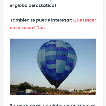
el globo aerostático!
Tambien te puede interesar:
Que Hacer
en Ibiza en 1 Dia.
Sumergirse en un globo aerostático
es