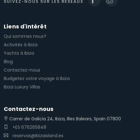
SUIVEZ-NOUS SUR LES RÉSEAUX
Liens d'intérêt
Qui sommes nous?
Activités à Ibiza
Yachts à Ibiza
Blog
Contactez-nous
Budgetez votre voyage à Ibiza
Ibiza Luxury Villas
Contactez-nous
Carrer de Galicia 24, Ibiza, Illes Balears, Spain 07800
+ES 676265848
reservas@ibizaisland.es