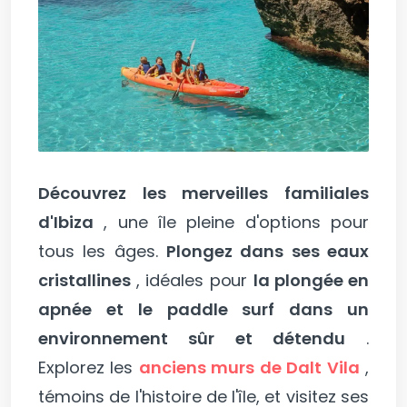
Découvrez les merveilles familiales
d'Ibiza
, une île pleine d'options pour
tous les âges.
Plongez dans ses eaux
cristallines
, idéales pour
la plongée en
apnée et le paddle surf dans un
environnement sûr et détendu
.
Explorez les
anciens murs de Dalt Vila
,
témoins de l'histoire de l'île, et visitez ses