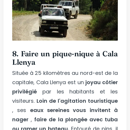
8. Faire un pique-nique à Cala
Llenya
Située à 25 kilomètres au nord-est de la
capitale, Cala Llenya est un
joyau côtier
privilégié
par les habitants et les
visiteurs.
Loin de l'agitation touristique
, ses
eaux sereines vous invitent à
nager
,
faire de la plongée avec tuba
ou ramer un bateau.
Entouré de pins, il