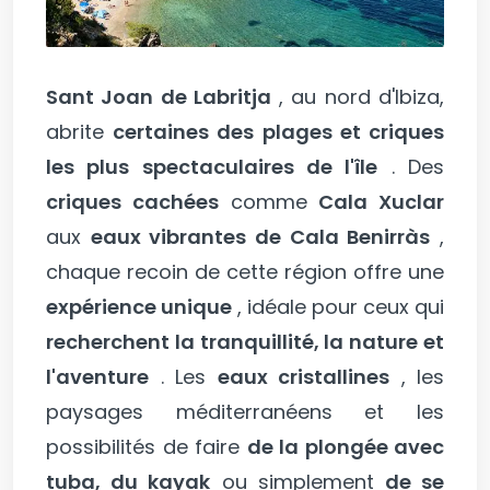
Sant Joan de Labritja
, au nord d'Ibiza,
abrite
certaines des plages et criques
les plus spectaculaires de l'île
. Des
criques cachées
comme
Cala Xuclar
aux
eaux vibrantes de Cala Benirràs
,
chaque recoin de cette région offre une
expérience unique
, idéale pour ceux qui
recherchent la tranquillité, la nature et
l'aventure
. Les
eaux cristallines
, les
paysages méditerranéens et les
possibilités de faire
de la plongée avec
tuba, du kayak
ou simplement
de se