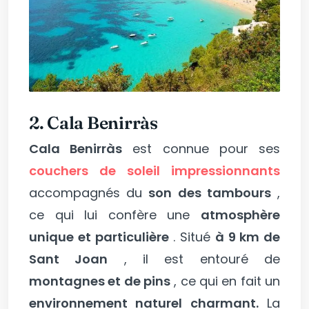
2.
Cala
Benirràs
Cala Benirràs
est connue pour ses
couchers de soleil impressionnants
accompagnés du
son des tambours
,
ce qui lui confère une
atmosphère
unique et particulière
. Situé
à 9 km de
Sant Joan
, il est entouré de
montagnes et de pins
, ce qui en fait un
environnement naturel charmant.
La