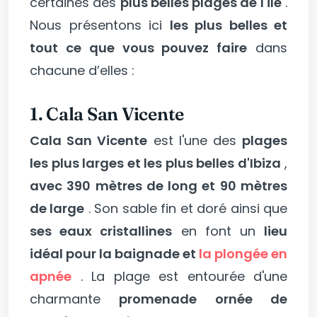
certaines des
plus belles plages de l'île
.
Nous présentons ici
les plus belles et
tout ce que vous pouvez faire
dans
chacune d’elles :
1. Cala San Vicente
Cala San Vicente
est l'une des
plages
les plus larges et les plus belles d'Ibiza
,
avec 390 mètres de long et 90 mètres
de large
. Son sable fin et doré ainsi que
ses eaux cristallines
en font un
lieu
idéal pour la baignade et
la plongée en
apnée
. La plage est entourée d'une
charmante
promenade ornée de