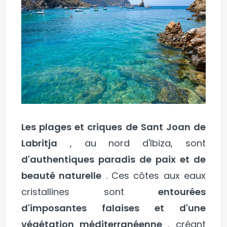
Les plages et criques de Sant Joan de
Labritja
, au nord d'Ibiza, sont
d'authentiques paradis de paix et de
beauté naturelle
. Ces côtes aux eaux
cristallines sont
entourées
d'imposantes falaises et d'une
végétation méditerranéenne
, créant