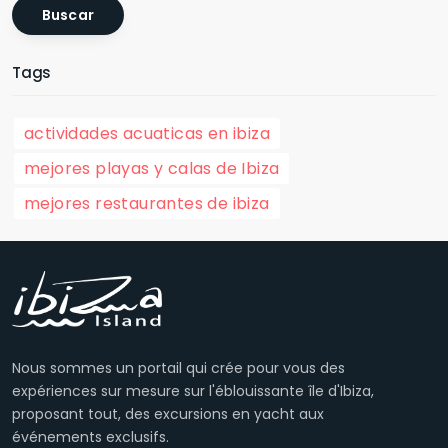
Buscar
Tags
actividades acuaticas en ibiza
mejores playas y calas de Ibiza
mejores restaurantes de ibiza
Nous sommes un portail qui crée pour vous des
expériences sur mesure sur l'éblouissante île d'Ibiza,
proposant tout, des excursions en yacht aux
événements exclusifs.