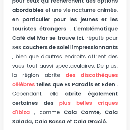
pour ceux qui recherchent des options
abordables
et une vie nocturne animée,
en particulier pour les jeunes et les
touristes étrangers
.
L'emblématique
Café del Mar se trouve ici,
réputé pour
ses
couchers de soleil impressionnants
, bien que d'autres endroits offrent des
vues tout aussi spectaculaires. De plus,
la région abrite
des discothèques
célèbres
telles que Es Paradís et Eden
.
Cependant, elle
abrite également
certaines des
plus belles criques
d'Ibiza
, comme
Cala Comte, Cala
Salada, Cala Bassa
et
Cala Gració.