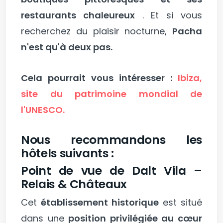
restaurants chaleureux
. Et si vous
recherchez du plaisir nocturne,
Pacha
n'est qu'à deux pas.
Cela pourrait vous intéresser :
Ibiza,
site du patrimoine mondial de
l'UNESCO.
Nous recommandons les
hôtels suivants :
Point de vue de Dalt Vila –
Relais & Châteaux
Cet
établissement historique
est situé
dans une
position privilégiée au cœur