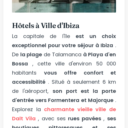
Hôtels à Ville d'Ibiza
La capitale de l'île
est un choix
exceptionnel pour votre séjour à Ibiza
.
De
la plage
de Talamanca
à Playa d'en
Bossa
, cette ville d'environ 50 000
habitants
vous offre confort et
accessibilité
. Situé à seulement 6 km
de l'aéroport,
son port est la porte
d'entrée vers Formentera et Majorque
.
Explorez la
charmante vieille ville de
Dalt Vila
, avec ses
rues pavées
,
ses
boutiques pittoresques et ses