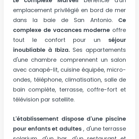
Le complexe Marvell
bénéficie d'un
emplacement privilégié en bord de mer
dans la baie de San Antonio.
Ce
complexe de vacances moderne
offre
tout le confort pour un
séjour
inoubliable à Ibiza.
Ses appartements
d'une chambre comprennent un salon
avec canapé-lit, cuisine équipée, micro-
ondes, téléphone, climatisation, salle de
bain complète, terrasse, coffre-fort et
télévision par satellite.
L'établissement dispose d'une piscine
pour enfants et adultes
, d'une terrasse
solarium, d'un bar, d'un restaurant et