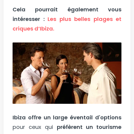
Cela pourrait également vous
intéresser :
Les plus belles plages et
criques d’Ibiza.
Ibiza offre un large éventail d'options
pour ceux qui
préfèrent un tourisme