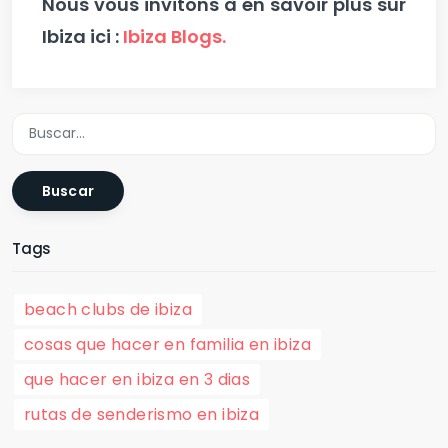
Nous vous invitons à en savoir plus sur
Ibiza ici :
Ibiza Blogs.
Buscar
Tags
beach clubs de ibiza
cosas que hacer en familia en ibiza
que hacer en ibiza en 3 dias
rutas de senderismo en ibiza