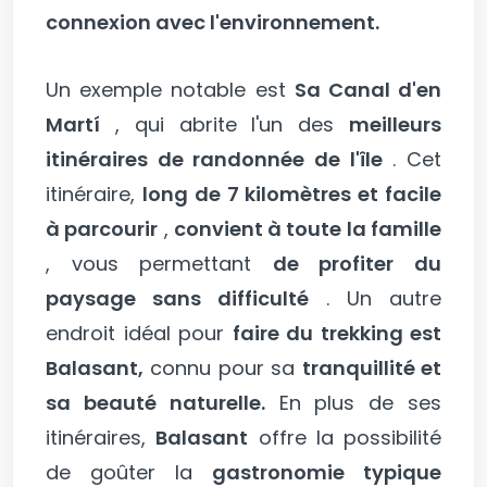
connexion avec l'environnement.
Un exemple notable est
Sa Canal d'en
Martí
, qui abrite l'un des
meilleurs
itinéraires de randonnée de l'île
. Cet
itinéraire,
long de 7 kilomètres et facile
à parcourir
,
convient à toute la famille
, vous permettant
de profiter du
paysage sans difficulté
. Un autre
endroit idéal pour
faire du trekking est
Balasant,
connu pour sa
tranquillité et
sa beauté naturelle.
En plus de ses
itinéraires,
Balasant
offre la possibilité
de goûter la
gastronomie typique