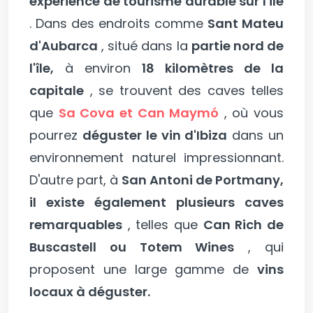
expérience de tourisme durable sur l'île
. Dans des endroits comme
Sant Mateu
d'Aubarca
, situé dans la
partie nord de
l'île,
à environ
18 kilomètres de la
capitale
, se trouvent des caves telles
que
Sa Cova et Can Maymó
, où vous
pourrez
déguster le vin d'Ibiza
dans un
environnement naturel impressionnant.
D'autre part, à
San Antoni de Portmany,
il existe également plusieurs caves
remarquables
, telles que
Can Rich de
Buscastell ou Totem Wines
, qui
proposent une large gamme de
vins
locaux à déguster.