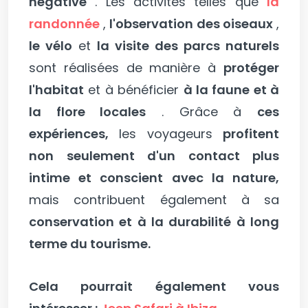
négative
. Les activités telles que
la
randonnée
,
l'observation des oiseaux
,
le vélo
et
la visite des parcs naturels
sont réalisées de manière à
protéger
l'habitat
et à bénéficier
à la faune et à
la flore locales
. Grâce à
ces
expériences,
les voyageurs
profitent
non seulement d'un contact plus
intime et conscient avec la nature,
mais contribuent également à sa
conservation et à la durabilité à long
terme du tourisme.
Cela pourrait également vous