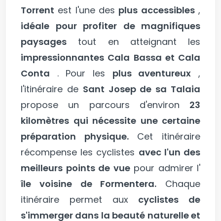
Torrent
est l'une des
plus accessibles
,
idéale pour profiter de magnifiques
paysages
tout en atteignant les
impressionnantes Cala Bassa et Cala
Conta
. Pour les
plus aventureux
,
l'itinéraire de
Sant Josep de sa Talaia
propose un parcours d'environ
23
kilomètres qui nécessite une certaine
préparation physique.
Cet itinéraire
récompense les cyclistes
avec l'un des
meilleurs points de vue
pour admirer l'
île voisine de Formentera.
Chaque
itinéraire permet aux
cyclistes de
s'immerger dans la beauté naturelle et