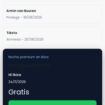
Armin van Buuren
Privilege - 18/08/2026
Tiësto
Amnesia - 25/08/2026
Noche premium en Ibiza
Multiple Artists
Hï Ibiza
24/11/2026
Gratis