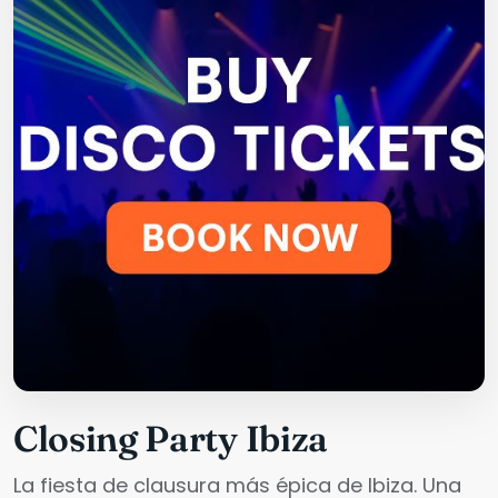
Closing Party Ibiza
La fiesta de clausura más épica de Ibiza. Una