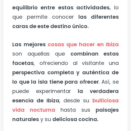
equilibrio entre estas actividades,
lo
que permite conocer
las diferentes
caras de este destino único.
Las mejores
cosas que hacer en Ibiza
son aquellas que
combinan estas
facetas
, ofreciendo al visitante una
perspectiva completa y auténtica de
lo que la isla tiene para ofrecer
. Así, se
puede experimentar
la verdadera
esencia de Ibiza
, desde su
bulliciosa
vida nocturna
hasta sus
paisajes
naturales
y su
deliciosa cocina.