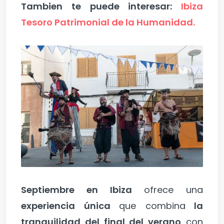
Tambien te puede interesar:
Ibiza
Tesoro Patrimonial de la Humanidad.
Septiembre en Ibiza
ofrece una
experiencia única
que combina
la
tranquilidad del final del verano
con