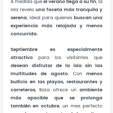
A medida que
el verano llega a su fin
, la
isla revela
una faceta más tranquila y
serena
, ideal para quienes
buscan una
experiencia más relajada y menos
concurrida.
Septiembre es especialmente
atractivo
para los visitantes que
desean disfrutar de la isla sin las
multitudes de agosto
. Con
menos
bullicio en las playas, restaurantes y
carreteras
, Ibiza ofrece un
ambiente
más apacible que se prolonga
también en octubre
, un mes perfecto