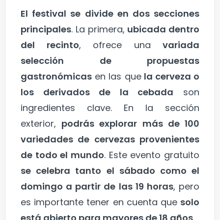
El festival se divide en dos secciones
principales
. La primera,
ubicada dentro
del recinto
, ofrece una
variada
selección de propuestas
gastronómicas
en las que
la cerveza o
los derivados de la cebada
son
ingredientes clave. En la sección
exterior,
podrás explorar más de 100
variedades de cervezas provenientes
de todo el mundo
. Este evento gratuito
se celebra tanto el sábado como el
domingo a partir de las 19 horas
, pero
es importante tener en cuenta que
solo
está abierto para mayores de 18 años
.