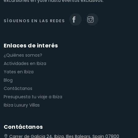
excursiones en yate hasta eventos exclusivos.
SÍGUENOS EN LAS REDES
Enlaces de interés
¿Quiénes somos?
Actividades en Ibiza
Yates en Ibiza
Blog
Contáctanos
Presupuesta tu viaje a Ibiza
Ibiza Luxury Villas
Contáctanos
Carrer de Galicia 24, Ibiza, Illes Balears, Spain 07800