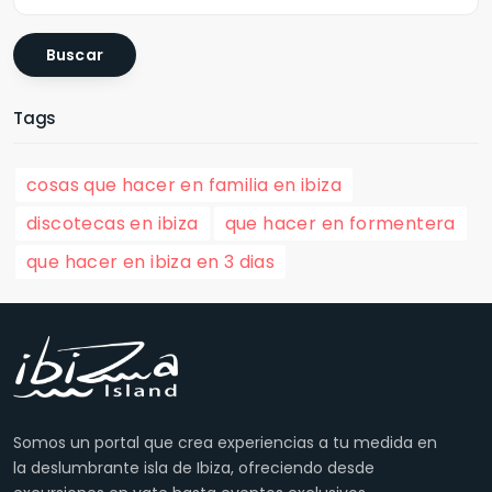
Buscar
Tags
cosas que hacer en familia en ibiza
discotecas en ibiza
que hacer en formentera
que hacer en ibiza en 3 dias
Somos un portal que crea experiencias a tu medida en
la deslumbrante isla de Ibiza, ofreciendo desde