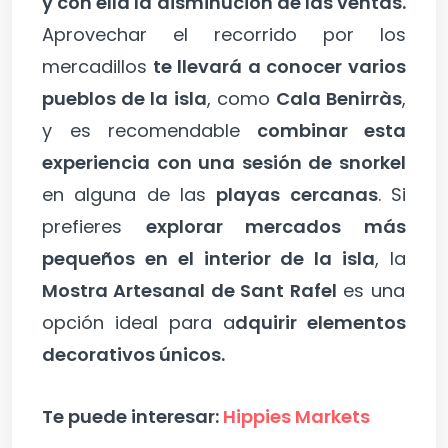
y con ella la disminución de las ventas.
Aprovechar el recorrido por los
mercadillos
te llevará a conocer varios
pueblos de la isla
, como
Cala Benirràs
,
y es recomendable
combinar esta
experiencia con una sesión de snorkel
en alguna de las
playas cercanas
. Si
prefieres
explorar mercados más
pequeños en el interior de la isla
, la
Mostra Artesanal de Sant Rafel
es una
opción ideal para a
dquirir elementos
decorativos únicos.
Te puede interesar:
Hippies Markets