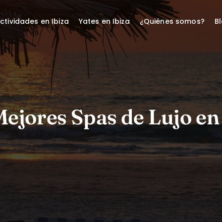
ctividades en Ibiza
Yates en Ibiza
¿Quiénes somos?
B
ejores Spas de Lujo en