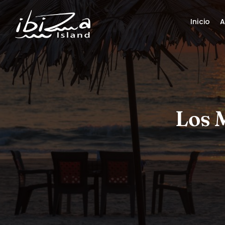
Inicio
A
Los M