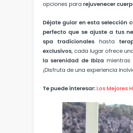
opciones para
rejuvenecer cuerp
Déjate guiar en esta selección
perfecto que se ajuste a tus ne
spa tradicionales
hasta
tera
exclusivos
, cada lugar ofrece un
la serenidad de Ibiza
mientras 
¡Disfruta de una experiencia inolv
Te puede interesar:
Los Mejores H