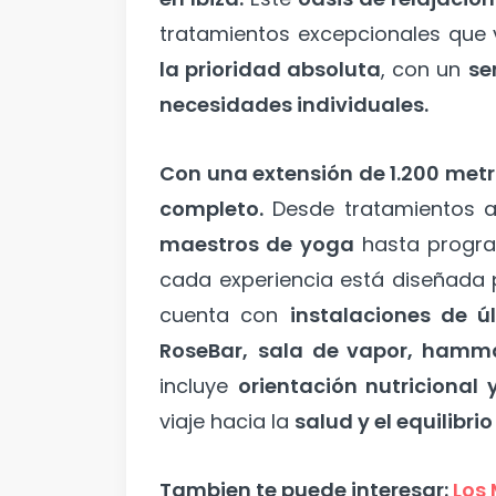
tratamientos excepcionales que 
la prioridad absoluta
, con un
se
necesidades individuales.
Con una extensión de 1.200 met
completo.
Desde tratamientos 
maestros de yoga
hasta progr
cada experiencia está diseñada
cuenta con
instalaciones de ú
RoseBar,
sala de vapor, ham
incluye
orientación nutriciona
viaje hacia la
salud y el equilibri
Tambien te puede interesar:
Los 