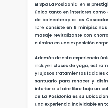
El Spa La Posidonia
, en el
presti
única tanto en interiores como a
de balneoterapia: las Cascada
libre
consiste en 8 minipiscina
masaje revitalizante con chorro
culmina en una exposición corpo
Además de esta experiencia úni
incluyen
clases de yoga
,
estiram
y lujosos tratamientos faciales 
santuario para renacer y disfr
interior o al aire libre bajo un 
de
La Posidonia es su ubicación
una experiencia inolvidable en t