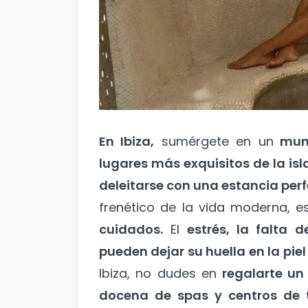
En Ibiza,
sumérgete en un
mund
lugares más exquisitos de la isl
deleitarse con una estancia perf
frenético de la vida moderna, e
cuidados.
El
estrés, la falta d
pueden dejar su huella en la piel
Ibiza, no dudes en
regalarte u
docena de spas y centros de 