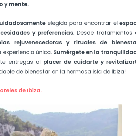
o y mente.
 cuidadosamente
elegida para encontrar el
espac
cesidades y preferencias.
Desde tratamientos 
pias rejuvenecedoras y rituales de bienesta
a experiencia única.
Sumérgete en la tranquilidad
te entregas al
placer de cuidarte y revitalizar
idable de bienestar en la hermosa isla de Ibiza!
oteles de Ibiza.