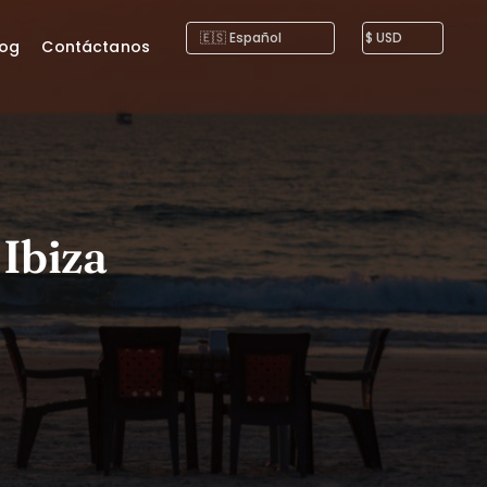
log
Contáctanos
 Ibiza