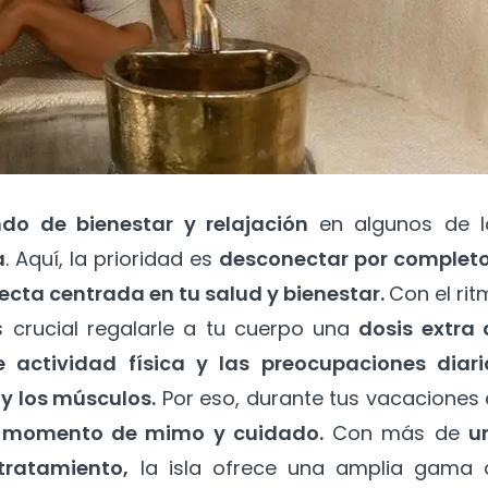
o de bienestar y relajación
en algunos de l
a
. Aquí, la prioridad es
desconectar por completo
ecta centrada en tu salud y bienestar.
Con el ri
s crucial regalarle a tu cuerpo una
dosis extra 
e actividad física y las preocupaciones diari
 y los músculos.
Por eso, durante tus vacaciones 
n momento de mimo y cuidado.
Con más de
u
tratamiento,
la isla ofrece una amplia gama 