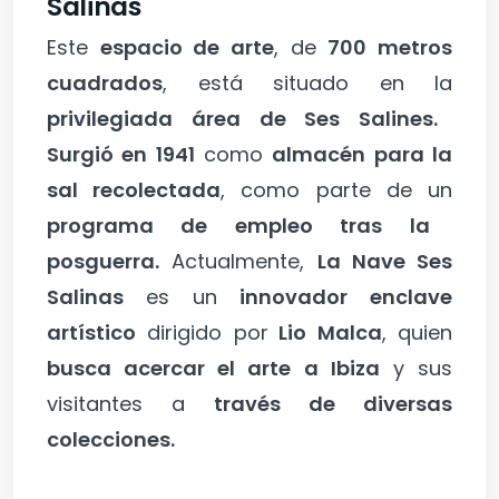
Salinas
Este
espacio de arte
, de
700 metros
cuadrados
, está situado en la
privilegiada área de Ses Salines.
Surgió en 1941
como
almacén para la
sal recolectada
, como parte de un
programa de empleo tras la
posguerra.
Actualmente,
La Nave Ses
Salinas
es un
innovador enclave
artístico
dirigido por
Lio Malca
, quien
busca acercar el arte a Ibiza
y sus
visitantes a
través de diversas
colecciones.