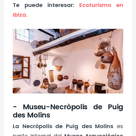
Te puede interesar:
Ecoturismo en
Ibiza.
- Museu-Necròpolis de Puig
des Molins
La Necrópolis de Puig des Molins
es
parte integral del
Museo Arqueológico