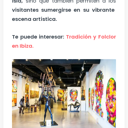
isla,
sino que también permiten a los
visitantes sumergirse en su vibrante
escena artística.
Te puede interesar:
Tradición y Folclor
en Ibiza.