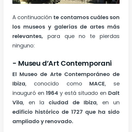
A continuación
te contamos cuáles son
los museos y galerías de artes más
relevantes,
para que no te pierdas
ninguno:
- Museu d’Art Contemporani
El Museo de Arte Contemporáneo de
Ibiza
, conocido como
MACE
, se
inauguró en
1964
y está situado en
Dalt
Vila
, en la
ciudad de Ibiza
, en un
edificio histórico de 1727 que ha sido
ampliado y renovado.