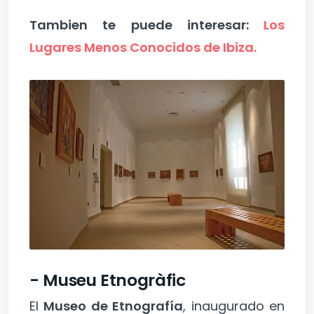
Tambien te puede interesar:
Los
Lugares Menos Conocidos de Ibiza.
- Museu Etnogràfic
El
Museo de Etnografía
, inaugurado en