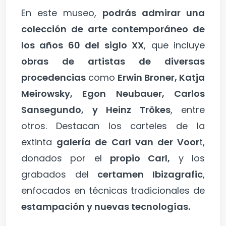
En este museo,
podrás admirar una
colección de arte contemporáneo de
los años 60 del siglo XX
, que incluye
obras de artistas de diversas
procedencias
como
Erwin Broner, Katja
Meirowsky, Egon Neubauer, Carlos
Sansegundo, y Heinz Trökes
, entre
otros. Destacan los carteles de la
extinta
galería de Carl van der Voor
t,
donados por el
propio Carl,
y los
grabados del
certamen Ibizagrafic
,
enfocados en técnicas tradicionales de
estampación y nuevas tecnologías.