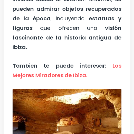
pueden admirar objetos recuperados
de la época
, incluyendo
estatuas y
figuras
que ofrecen una
visión
fascinante de la historia antigua de
Ibiza.
Tambien te puede interesar:
Los
Mejores Miradores de Ibiza.