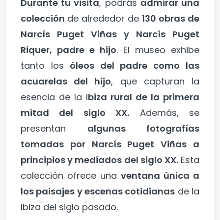
Durante tu visita
, podrás
admirar una
colección
de alrededor de
130 obras de
Narcís Puget Viñas y Narcís Puget
Riquer, padre e hijo
. El museo exhibe
tanto los
óleos del padre como las
acuarelas del hijo
, que capturan la
esencia de la I
biza rural de la primera
mitad del siglo XX.
Además, se
presentan
algunas fotografías
tomadas por Narcís Puget Viñas a
principios y mediados del siglo XX.
Esta
colección ofrece una
ventana única a
los paisajes y escenas cotidianas
de la
Ibiza del siglo pasado.