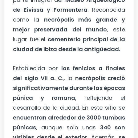
de Eivissa y Formentera
. Reconocida
como la
necrópolis más grande y
mejor preservada del mundo
, este
lugar fue el
cementerio principal de la
ciudad de Ibiza desde la antigüedad.
Establecida por
los fenicios a finales
del siglo VII a. C.,
la
necrópolis creció
significativamente durante las épocas
púnica y romana
, reflejando el
desarrollo de la ciudad. En este sitio se
encuentran alrededor de 3000 tumbas
púnicas
, aunque solo unas
340 son
visibles desde el exterior
. Además,
se