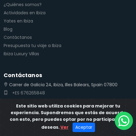
¿Quiénes somos?
Actividades en Ibiza
Yates en Ibiza
Blog
Contáctanos
Presupuesta tu viaje a Ibiza
Ibiza Luxury Villas
Contáctanos
Carrer de Galicia 24, Ibiza, Illes Balears, Spain 07800
+ES 676265848
reservas@ibizaisland.es
Este sitio web utiliza cookies para mejorar tu
experiencia. Supondremos que estás de acuerdo
con esto, pero puedes optar por no participar si lo
deseas.
Ver
Aceptar