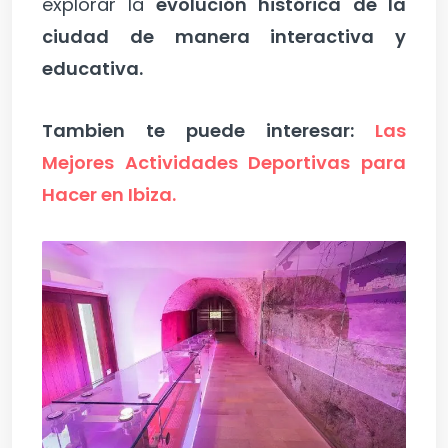
explorar la
evolución histórica de la
ciudad de manera interactiva y
educativa.
Tambien te puede interesar:
Las
Mejores Actividades Deportivas para
Hacer en Ibiza.