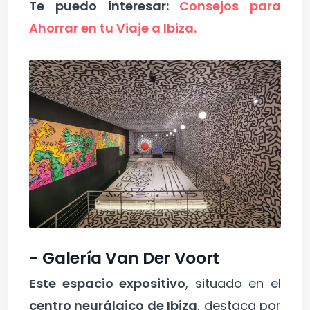
Te puedo interesar:
Consejos para
Ahorrar en tu Viaje a Ibiza.
- Galería Van Der Voort
Este espacio expositivo
, situado en el
centro neurálgico de Ibiza
, destaca por