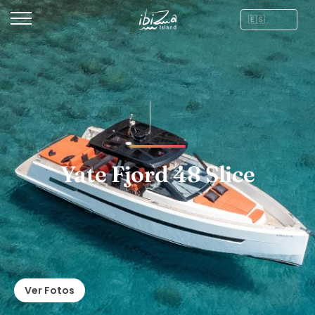
Yate Fjord 48 Slice
Ver Fotos