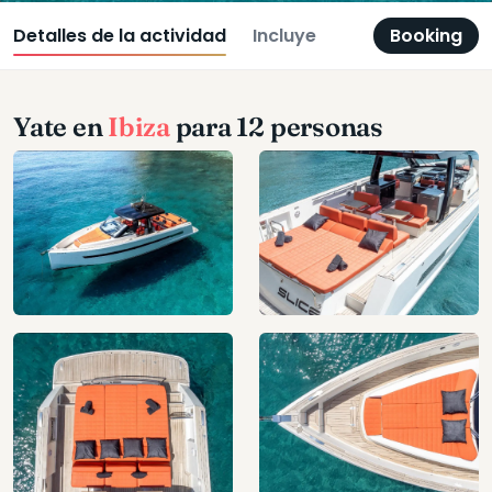
Detalles de la actividad
Incluye
Booking
Yate en
Ibiza
para 12 personas