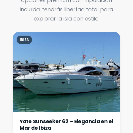
opciones premium con tripulación
incluida, tendrás libertad total para
explorar la isla con estilo.
IBIZA
Yate Sunseeker 62 – Elegancia en el
Mar de Ibiza