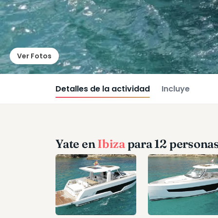
Ver Fotos
Detalles de la actividad
Incluye
Yate en
Ibiza
para 12 persona