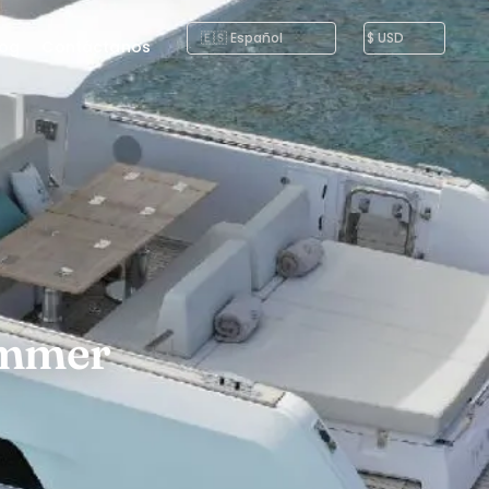
log
Contáctanos
ummer