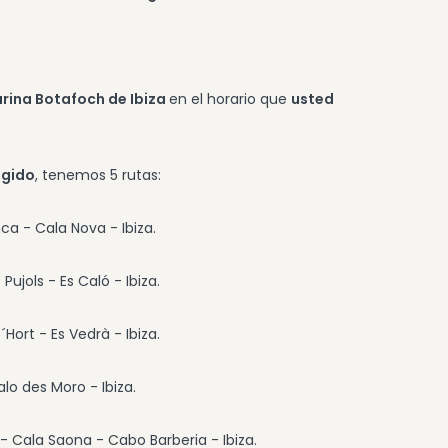
arina Botafoch de Ibiza
en el horario que
usted
ogido
, tenemos 5 rutas:
ca - Cala Nova - Ibiza.
Pujols - Es Caló - Ibiza.
´Hort - Es Vedrà - Ibiza.
alo des Moro - Ibiza.
s - Cala Saona - Cabo Barberia - Ibiza.