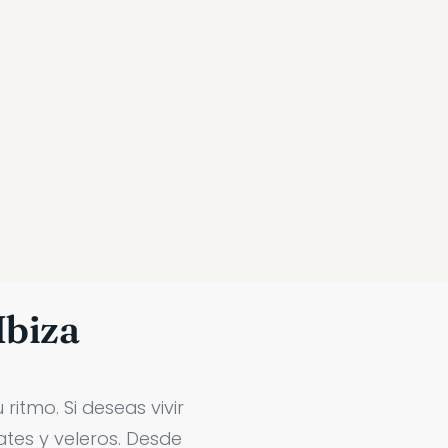
Ibiza
 ritmo. Si deseas vivir
ates y veleros. Desde