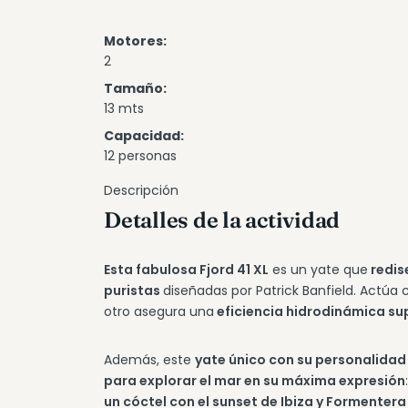
Motores:
2
Tamaño:
13 mts
Capacidad:
12 personas
Descripción
Detalles de la actividad
Esta fabulosa Fjord 41 XL
es un yate que
redise
puristas
diseñadas por Patrick Banfield. Actú
otro asegura una
eficiencia hidrodinámica su
Además, este
yate único con su personalidad
para explorar el mar en su máxima expresión
un cóctel con el sunset de Ibiza y Formentera