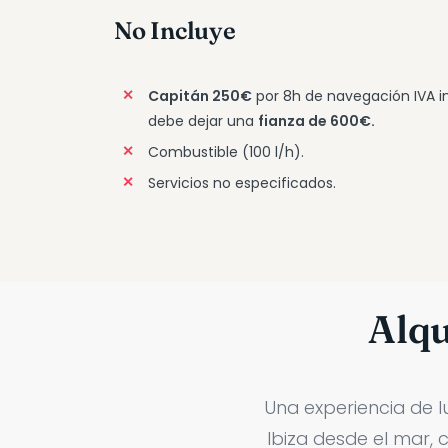
No Incluye
Capitán 250€
por 8h de navegación IVA in
debe dejar una
fianza de 600€.
Combustible (100 l/h).
Servicios no especificados.
Alqu
Una experiencia de luj
Ibiza desde el mar, 