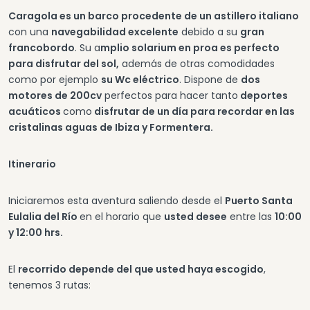
Caragola es un barco procedente de un astillero italiano
con una
navegabilidad excelente
debido a su
gran
francobordo
. Su a
mplio solarium en proa es perfecto
para disfrutar del sol,
además de otras comodidades
como por ejemplo
su Wc eléctrico
. Dispone de
dos
motores de 200cv
perfectos para hacer tanto
deportes
acuáticos
como
disfrutar de un día para recordar en las
cristalinas aguas de Ibiza y Formentera.
Itinerario
Iniciaremos esta aventura saliendo desde el
Puerto Santa
Eulalia del Río
en el horario que
usted desee
entre las
10:00
y 12:00 hrs.
El
recorrido depende del que usted haya escogido
,
tenemos 3 rutas: