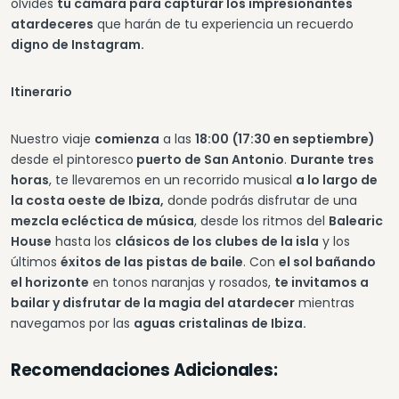
olvides
tu cámara para capturar los impresionantes
atardeceres
que harán de tu experiencia un recuerdo
digno de Instagram.
Itinerario
Nuestro viaje
comienza
a las
18:00
(17:30 en septiembre)
desde el pintoresco
puerto de San Antonio
.
Durante tres
horas
, te llevaremos en un recorrido musical
a lo largo de
la costa oeste de Ibiza,
donde podrás disfrutar de una
mezcla ecléctica de música
, desde los ritmos del
Balearic
House
hasta los
clásicos de los clubes de la isla
y los
últimos
éxitos de las pistas de baile
. Con
el sol bañando
el horizonte
en tonos naranjas y rosados,
te invitamos a
bailar y disfrutar de la magia del atardecer
mientras
navegamos por las
aguas cristalinas de Ibiza.
Recomendaciones Adicionales: