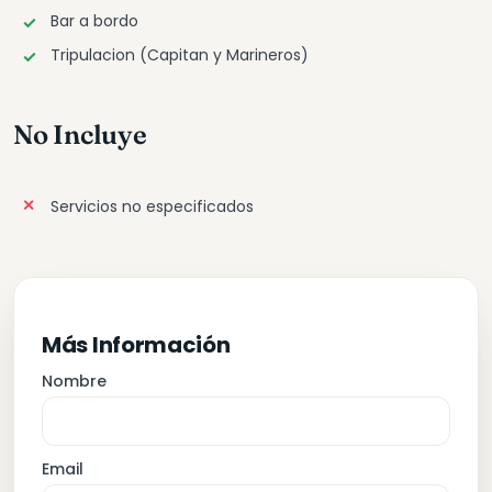
Bar a bordo
Tripulacion (Capitan y Marineros)
No Incluye
Servicios no especificados
Más Información
Nombre
Email