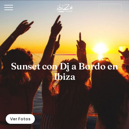
Sunset con Dj a Bordo en
Ibiza
Ver Fotos