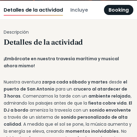
Detalles de la actividad
Incluye
Booking
Descripción
Detalles de la actividad
¡Embárcate en nuestra travesía marítima y musical
ahora mismo!
Nuestra aventura
zarpa cada sábado y martes
desde
el
puerto de San Antonio
para un
crucero al atardecer de
3 horas
. Comenzamos la tarde con un
ambiente relajado
,
admirando los paisajes antes de que la
fiesta cobre vida
.
El
DJ a bordo
ameniza la travesía con un
sonido envolvente
a través de un sistema de
sonido personalizado de alta
calidad
. A medida que el sol se pone, la música aumenta y
la energía se eleva, creando
momentos inolvidables.
No