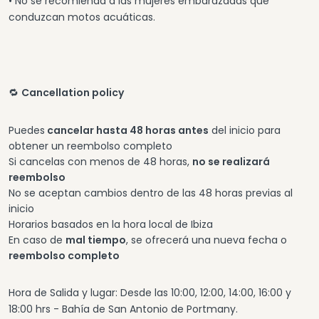
• No se recomienda a las mujeres embarazadas que
conduzcan motos acuáticas.
🔁
Cancellation policy
Puedes
cancelar hasta 48 horas antes
del inicio para
obtener un reembolso completo
Si cancelas con menos de 48 horas,
no se realizará
reembolso
No se aceptan cambios dentro de las 48 horas previas al
inicio
Horarios basados en la hora local de Ibiza
En caso de
mal tiempo
, se ofrecerá una nueva fecha o
reembolso completo
Hora de Salida y lugar: Desde las 10:00, 12:00, 14:00, 16:00 y
18:00 hrs - Bahía de San Antonio de Portmany.