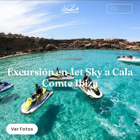
Excursión en Jet Sky a Cala
Comte Ibiza
Ver Fotos