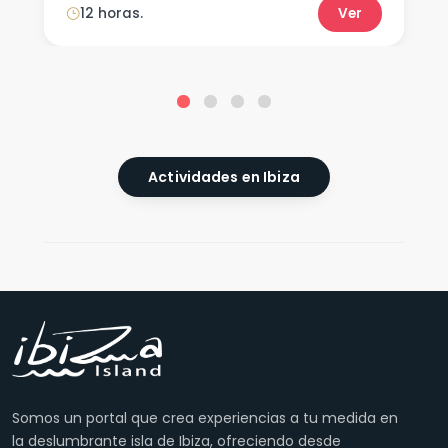
12 horas.
Ver
Actividades en Ibiza
Somos un portal que crea experiencias a tu medida en
la deslumbrante isla de Ibiza, ofreciendo desde