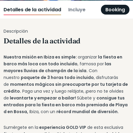
Detalles de la actividad
Incluye
Booking
Descripción
Detalles de la actividad
Nuestra misión en Ibiza es simple:
organizar
la fiesta en
barco más loca con todo incluido
, famosa por
las
mayores lluvias de champán de la isla.
Con
nuestro
paquete de 3 horas todo incluido
, disfrutarás
de
momentos mágicos sin preocuparte por tu tarjeta de
crédito.
Paga una vez y luego relájate, ¡pero no te olvides
de
levantarte y empezar a bailar!
Súbete y
consigue tus
entradas para la fiesta en barco más premiada de Playa
d en Bossa,
Ibiza, con un
récord mundial de diversión.
Sumérgete en la
experiencia GOLD VIP
de esta exclusiva