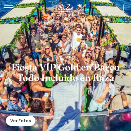
Fiesta VIP Gold en Barco
Todo Incluido en Ibiza
Ver Fotos