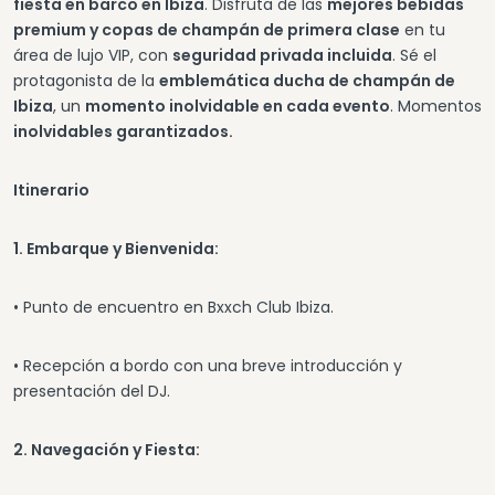
fiesta en barco en Ibiza
. Disfruta de las
mejores bebidas
premium y copas de champán de primera clase
en tu
área de lujo VIP, con
seguridad privada incluida
. Sé el
protagonista de la
emblemática ducha de champán de
Ibiza
, un
momento inolvidable en cada evento
. Momentos
inolvidables garantizados.
Itinerario
1. Embarque y Bienvenida:
• Punto de encuentro en Bxxch Club Ibiza.
• Recepción a bordo con una breve introducción y
presentación del DJ.
2. Navegación y Fiesta: