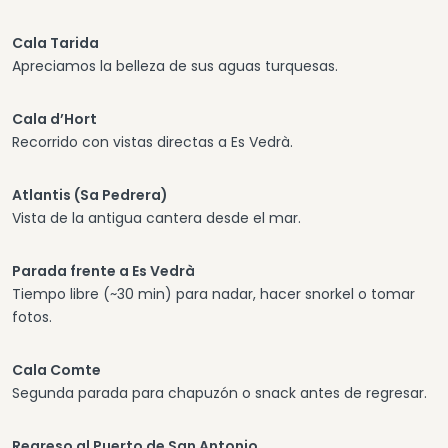
Cala Tarida
Apreciamos la belleza de sus aguas turquesas.
Cala d’Hort
Recorrido con vistas directas a Es Vedrà.
Atlantis (Sa Pedrera)
Vista de la antigua cantera desde el mar.
Parada frente a Es Vedrà
Tiempo libre (~30 min) para nadar, hacer snorkel o tomar
fotos.
Cala Comte
Segunda parada para chapuzón o snack antes de regresar.
Regreso al Puerto de San Antonio