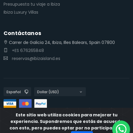
Presupuesta tu viaje a Ibiza
Ibiza Luxury Villas
Contáctanos
Carrer de Galicia 24, Ibiza, Illes Balears, Spain 07800
+ES 676265848
reservas@ibizaisland.es
Este sitio web utiliza cookies para mejorar tu
Políticas de privacidad
Políticas de Cookies
IbizaIsland
experiencia. Supondremos que estás de acuerdo
con esto, pero puedes optar por no participar si lo
Desarrollado por
Destia