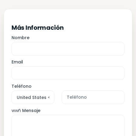
Más Información
Nombre
Email
Teléfono
wwñ
Mensaje