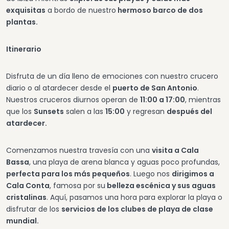
exquisitas
a bordo de nuestro
hermoso barco de dos
plantas.
Itinerario
Disfruta de un día lleno de emociones con nuestro crucero
diario o al atardecer desde el
puerto de San Antonio
.
Nuestros cruceros diurnos operan de
11:00 a 17:00
, mientras
que los
Sunsets
salen a las
15:00
y regresan
después del
atardecer.
Comenzamos nuestra travesía con una
visita a Cala
Bassa
, una playa de arena blanca y aguas poco profundas,
perfecta para los más pequeños
. Luego nos
dirigimos a
Cala Conta
, famosa por su
belleza escénica y sus aguas
cristalinas
. Aquí, pasamos una hora para explorar la playa o
disfrutar de los
servicios de los clubes de playa de clase
mundial.