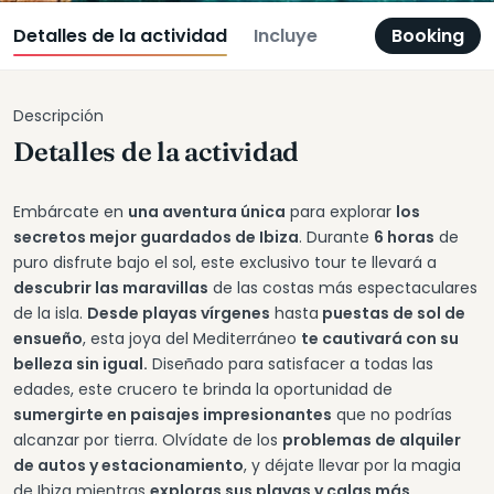
Detalles de la actividad
Incluye
Booking
Descripción
Detalles de la actividad
Embárcate en
una aventura única
para explorar
los
secretos mejor guardados de Ibiza
. Durante
6 horas
de
puro disfrute bajo el sol, este exclusivo tour te llevará a
descubrir las maravillas
de las costas más espectaculares
de la isla.
Desde playas vírgenes
hasta
puestas de sol de
ensueño
, esta joya del Mediterráneo
te cautivará con su
belleza sin igual.
Diseñado para satisfacer a todas las
edades, este crucero te brinda la oportunidad de
sumergirte en paisajes impresionantes
que no podrías
alcanzar por tierra. Olvídate de los
problemas de alquiler
de autos y estacionamiento
, y déjate llevar por la magia
de Ibiza mientras
exploras sus playas y calas más