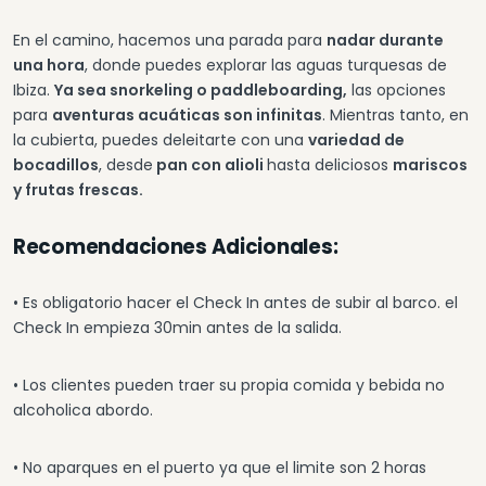
En el camino, hacemos una parada para
nadar durante
una hora
, donde puedes explorar las aguas turquesas de
Ibiza.
Ya sea snorkeling o paddleboarding,
las opciones
para
aventuras acuáticas son infinitas
. Mientras tanto, en
la cubierta, puedes deleitarte con una
variedad de
bocadillos
, desde
pan con alioli
hasta deliciosos
mariscos
y frutas frescas.
Recomendaciones Adicionales:
• Es obligatorio hacer el Check In antes de subir al barco. el
Check In empieza 30min antes de la salida.
• Los clientes pueden traer su propia comida y bebida no
alcoholica abordo.
• No aparques en el puerto ya que el limite son 2 horas